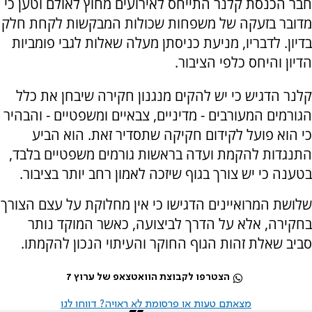
חבר הכנסת קלנר התייחס לאירועים מחוץ לאולם וטען כי
מדובר בזעקה של משפחות שכולות המבקשות לקחת חלק
בדיון. לדבריו, מניעת כניסתן מעלה שאלות לגבי פומביות
הדיון והיחס כלפי הציבור.
קלנר הדגיש כי יש להקים מנגנון חקירה שיבחן את כלל
הגורמים המעורבים - מדיניים, צבאיים ומשפטיים - והבהיר
כי הוא פועל לקידום חקיקה שתסדיר זאת. הוא הביע
התנגדות להקמת ועדה בראשות גורמים משפטיים בלבד,
בטענה כי יש צורך בגוף שיזכה לאמון רחב יותר בציבור.
שלושת המרואיינים הדגישו כי אין מחלוקת על עצם הצורך
בחקירה, אלא על הדרך לביצועה, כאשר המוקד נותר
סביב שאלת זהות הגוף החוקר והעיתוי הנכון להקמתו.
הצטרפו לקבוצת הוואטצאפ של ערוץ 7
מצאתם טעות או פרסומת לא ראויה? דווחו לנו