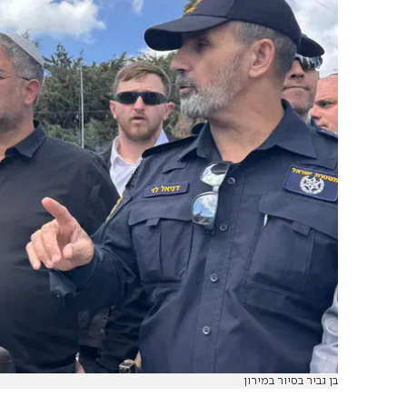
בן גביר בסיור במירון