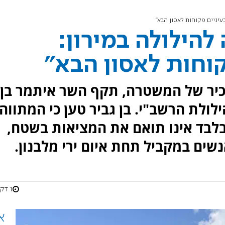
בעיניים פקוחות לאסון הבא"
 להילולה במירון:
קוחות לאסון הבא"
בכיר של המשטרה, תקף השר איתמר בן
לולת הרשב"י. בן גביר טען כי המתווה
געה של 1,500 איש בלבד אינו תואם את המציאות בשטח,
שים במקביל תחת איום ירי מלבנון.
1 דקות
א