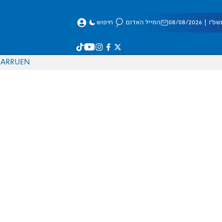
 08/08/2026
המייל האדום
חיפוש
AR
RU
EN