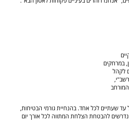
, "אנחנו דוהרים בעיניים פקוחות לאסון הבא".
יים
 במירון, במרחקים
 לקהל
שב"י,
המורחב
ד שעתיים לכל אחד. בהנחיית גורמי הבטיחות,
דרשים להבטחת הצלחת המתווה לכל אורך יום