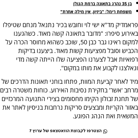
בן 35 נהרג בתאונה ברמת הגולן
משפחת רימל: "ביזיון, אין מילה אחרת"
פראמדיק מד"א ישי לוי וחובש בכיר נתנאל מנחם שטיפלו
באירוע סיפרו: "מדובר בתאונה קשה מאוד. כשהגענו
למקום ראינו גבר כבן 50, שוכב כשהוא מחוסר הכרה על
הכביש וסובל מפציעות קשות מאוד. ביצענו בדיקות
רפואיות אבל לצערנו הפציעה שלו הייתה קשה מדי
ונאלצנו לקבוע את מותו במקום".
מיד לאחר קביעת המוות, פתחו בוחני תאונות הדרכים של
מרחב 'אשר' בחקירת נסיבות האירוע. כוחות משטרה רבים
של תחנת זבולון הקימו מחסומים בצירי התנועה המרכזיים
באזור הקריות ומבצעים סריקות נרחבות בניסיון לאתר את
המשאית ואת הנהג הפוגע.
הצטרפו לקבוצת הוואטצאפ של ערוץ 7