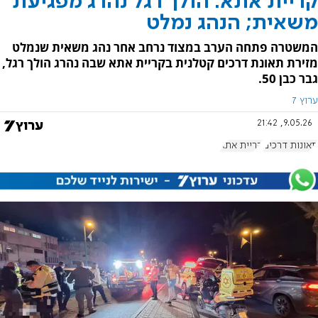
קריית אתא: הולך רגל נהרג מפגיעת
משאית; הנהג נמלט
המשטרה פתחה הערב במצוד נרחב אחר נהג משאית שנמלט
מזירת תאונת דרכים קטלנית בקריית אתא שבה נהרג הולך רגל,
גבר כבן 50.
ערוץ 7
9.05.26, 21:42
תאונות דרכים
קריית אתא