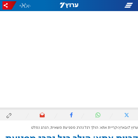
+
-
ערוץ 7
בארץ
קריית אתא: הולך רגל נהרג מפגיעת משאית; הנהג נמלט