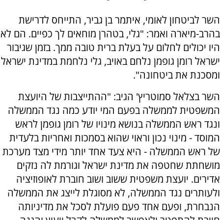
השר לביטחון לאומי, איתמר בן גביר, התייחס לדרישת
בהרב-מיארה ואמר: "גלי, בטהרן מוחאים לך כפיים. הם לא
היו יכולים לחלום על בעלת ברית טובה ממך. בזמן שגיבור
ישראל רומן גופמן נלחם באויב, גלי נלחמת במדינת ישראל
ומסכנת את ביטחונה".
השר בצלאל סמוטריץ' הגיב: "ההתייצבות של היועצת
המשפטית לממשלה בפעם המי יודע כמה נגד הממשלה
ונגד ראש הממשלה בנושא מינויו של רומן גופמן לראש
המוסד - מינוי נכון וראוי שהוא בסמכות ואחריות בלעדית
של ראש הממשלה - היא צעד אחד יותר מידי מצד מערכת
מושחתת שחטפה את מדינת ישראל וגורמת לה נזקים
אדירים. יועצת משפטית ששוב ושוב חוברת לאופוזיציה
ולעותרים נגד הממשלה, לא מסוגלת לייצג את הממשלה
הנבחרת, ופעם אחד פעם פועלת לסכל את מדיניותה