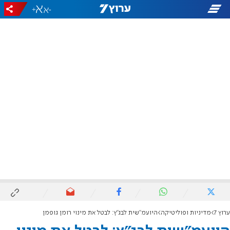
+
-
ערוץ 7
מדיניות ופוליטיקה
היועמ"שית לבג"ץ: לבטל את מינוי רומן גופמן