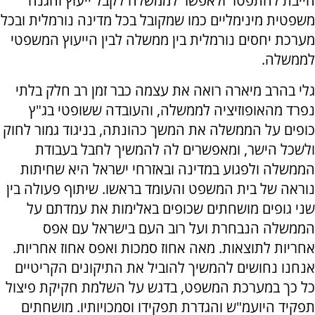
חייבת להתפטר ולאפשר לממשלה לקבל ייעוץ והגנה
משפטית מינימליים כמו שמקובל בכל מדינה נורמלית ובכל
מערכת יחסים נורמלית בין ממשלה לבין הייעוץ המשפטי
לממשלה.
גלי בהרב מיארה רואה את עצמה כבר זמן רב חלק בלתי
נפרד מהאופוזיציה לממשלה, והעובדה ששופטי בג"ץ
כופים על הממשלה את המשך כהונתה, בניגוד גמור לחוק
ולשכל הישר, ומאפשרים לה להמשיך לחבל בעבודת
הממשלה ולפגוע במדינה ובאזרחי ישראל היא שחיתות
נוראה של בית המשפט והעומד בראשו. שיתוף פעולה בין
שני גופים מושחתים שכופים באלימות את עמדתם על
הממשלה הנבחרת ועל רוב העם בישראל עם אפס
אחריות לתוצאות. מאה אחוז סמכות ואפס אחוז אחריות.
אנחנו נחושים להמשיך להוביל את התיקונים הקריטיים
כל כך במערכת המשפט, בדגש על השלמת חקיקת פיצול
תפקיד היועמ"ש והגדרת תפקידו וסמכויותיו. מושחתים