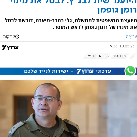
היועמ"שית לבג"ץ: לבטל את מינוי
רומן גופמן
היועצת המשפטית לממשלה, גלי בהרב-מיארה, דורשת לבטל
את מינויו של רומן גופמן לראש המוסד.
ערוץ 7
2 דקות
10.05.26, 9:36
בג"ץ
רומן גופמן
גלי בהרב מיארה