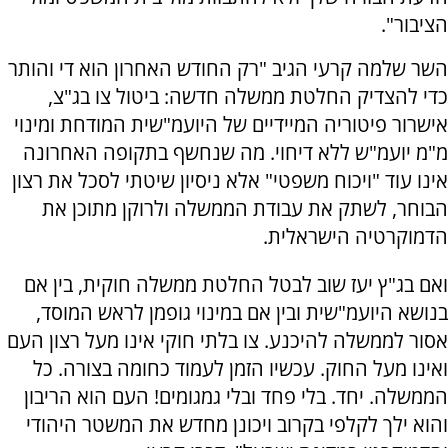
הציבור".
השר שלמה קרעי הגיב "רק החודש האחרון הוא די והותר
כדי להצדיק החלטת ממשלה חדשה: ביטול צו בג"צ,
אישרור פיטוריה המיידיים של היועמ"שית המודחת ומינוי
מ"מ יועמ"ש ללא דיחוי. מה שנחשף בתקופה האחרונה
אינו עוד "ויכוח משפטי" אלא ניסיון שיטתי לסכל את רצון
הבוחר, לשתק את עבודת הממשלה ולרוקן מתוכן את
הדמוקרטיה הישראלית.
ואם בג"ץ יעז שוב לבטל החלטת ממשלה חוקית, בין אם
בנושא היועמ"שית ובין אם במינוי גופמן לראש המוסד,
אסור לממשלה להיכנע. צו בלתי חוקי אינו מעל רצון העם
ואינו מעל החוק. עכשיו הזמן לעמוד כחומה בצורה. כל
הממשלה. יחד. בלי פחד ובלי גמגומים! העם הוא הריבון
והוא ילך לקלפי בקרוב ויכונן מחדש את המשטר היהודי