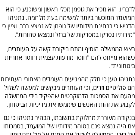
לדבריו, הוא מכיר את גופמן מכלי ראשון ומשוכנע כי הוא
המועמד המוכשר ביותר למשימה בעת מלחמה. נתניהו
הדגיש כי בבחינת מידותיו של גופמן לא נמצא רבב, וציין כי
"מידותיו נסרקו במסרקות של ברזל ונמצאו טהורות".
ראש הממשלה הוסיף ומתח ביקורת קשה על העותרים,
כשהוא מייחס להם "חוסר מודעות עצמית וחוסר אחריות
ביטחונית".
נתניהו טען כי חלק מהמניעים העומדים מאחורי העתירות
הם פוליטיים וזרים, וכי העותרים מבקשים למעשה לשלול
מהעם את הסמכות הדמוקרטית שהפקיד בידי הממשלה
לקבוע את זהות האנשים שיממשו את מדיניות הביטחון.
בנקודה מעוררת מחלוקת בתשובתו, הבהיר נתניהו כי גם
אם היה נמצא פגם בטוהר מידותיו של המועמד, בסמכותו
של ראש הממשלה לשקול את הפגם אל מול יתרונותיו