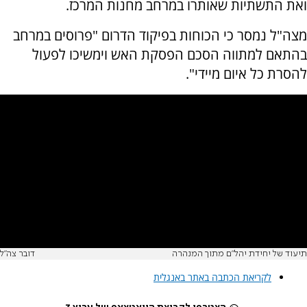
ואת התשתיות שאותרו במרחב מחנות המרכז.
מצה"ל נמסר כי הכוחות בפיקוד הדרום "פרוסים במרחב
בהתאם למתווה הסכם הפסקת האש וימשיכו לפעול
להסרת כל איום מיידי".
תיעוד של יחידת יהל"ם מתוך המנהרה
דובר צה"ל
לקריאת הכתבה באתר באנגלית