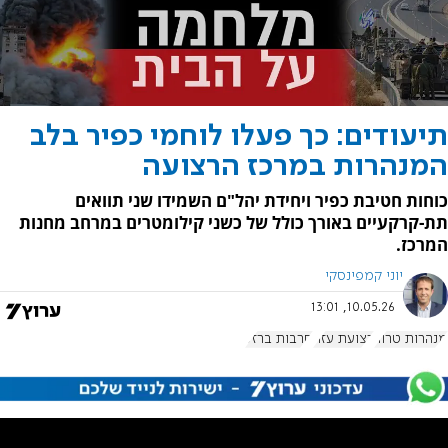
תיעודים: כך פעלו לוחמי כפיר בלב
המנהרות במרכז הרצועה
כוחות חטיבת כפיר ויחידת יהל"ם השמידו שני תוואים
תת-קרקעיים באורך כולל של כשני קילומטרים במרחב מחנות
המרכז.
יוני קמפינסקי
10.05.26, 13:01
מנהרות טרור
רצועת עזה
חרבות ברזל