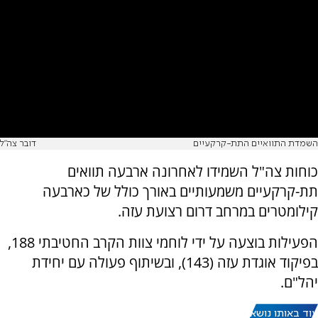
השמדת התוואיים התת-קרקעיים
דובר צה"ל
כוחות צה"ל השמידו לאחרונה ארבעה תוואים
תת-קרקעיים משמעותיים באורך כולל של כארבעה
קילומטרים במרחב דרום רצועת עזה.
הפעילות בוצעה על ידי לוחמי צוות הקרב החטיבתי 188,
בפיקוד אוגדת עזה (143), ובשיתוף פעולה עם יחידת
יהל"ם.
עוד באותו נושא: