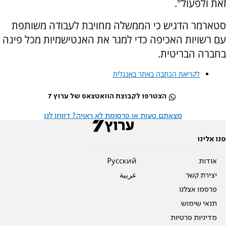
זאת ולפעול".
סטארמר הדגיש כי הממשלה מחויבת לעבודה משותפת
עם רשויות האכיפה כדי למגר את האנטישמיות מכל פינה
בחברה הבריטית.
לקריאת הכתבה באתר באנגלית
הצטרפו לקבוצת הוואטצאפ של ערוץ 7
מצאתם טעות או פרסומת לא ראויה? דווחו לנו
פנו אלינו
אודות
Pусский
יצירת קשר
عربية
פרסמו אצלנו
תנאי שימוש
מדיניות פרטיות