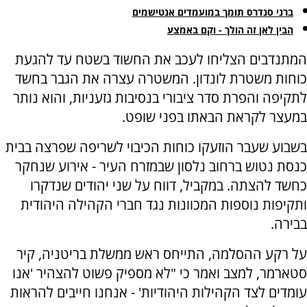
ברני סנדרס תומך במועמדים אנטישמים
הבין לאן זה הולך - וקם באמצע
המתנדבים הצליחו לעכב את החשוד בשטח עד להגעת
כוחות משטרת לונדון. המשטרה עצרה את הגבר בחשד
לתקיפה והפרת סדר ציבורי בנסיבות גזעניות, והוא נותר
במעצר לקראת הבאתו בפני שופט.
בשבוע שעבר הוזעקו כוחות הכיבוי לשריפה שפרצה בבית
כנסת נטוש ברחוב נלסון שבמזרח העיר - אירוע שנחקר
כחשד להצתה. במקביל, דווח על שני יהודים שנדקרו
ותקיפות נוספות המכוונות נגד חברי הקהילה היהודית
בבירה.
על רקע ההסלמה, התייחס ראש ממשלת בריטניה, קיר
סטארמר, למצב ואמר כי "לא מספיק פשוט להצהיר 'אנו
עומדים לצד הקהילות היהודיות' - אנחנו חייבים להראות