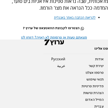
מלאכותית, שבה נראות ספינות איראניות בים סוער,
המדמה ככל הנראה את מצר הורמוז.
לקריאת הכתבה באתר באנגלית
הצטרפו לקבוצת הוואטצאפ של ערוץ 7
מצאתם טעות או פרסומת לא ראויה? דווחו לנו
פנו אלינו
אודות
Pусский
יצירת קשר
عربية
פרסמו אצלנו
תנאי שימוש
מדיניות פרטיות
הצהרת נגישות
המייל האדום
עברית