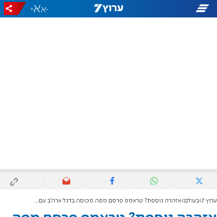
+
-
ערוץ 7
בעולם
אזהרה נוספת? טראמפ פרסם מפה מכוסה בדגל ארה"ב עם חיצים המכוונים לעבר איראן