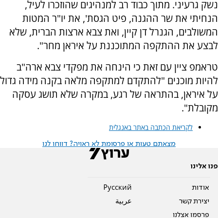
נשק גרעיני. מתוך כבוד רב למנהיגים שהוזכרו לעיל,
הנחיתי את שר ההגנה, פיט הגסת', את יו"ר המטות
המשולבים, הגנרל דן קיין, ואת צבא ארצות הברית, שלא
לבצע את ההתקפה המתוכננת על איראן מחר".
טראמפ ציין עם זאת כי הינחה את מפקדי צבא ארה"ב
להיות מוכנים "להתקדם למתקפה מלאה בקנה מידה גדול
על איראן, בהתראה של רגע, במקרה שלא תושג עסקה
מקובלת".
לקריאת הכתבה באתר באנגלית
מצאתם טעות או פרסומת לא ראויה? דווחו לנו
פנו אלינו
אודות
Pусский
יצירת קשר
عربية
פרסמו אצלנו