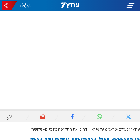
+
-
ערוץ 7
בעולם
טראמפ על איראן: "דחינו את התקיפה ביומיים-שלושה"