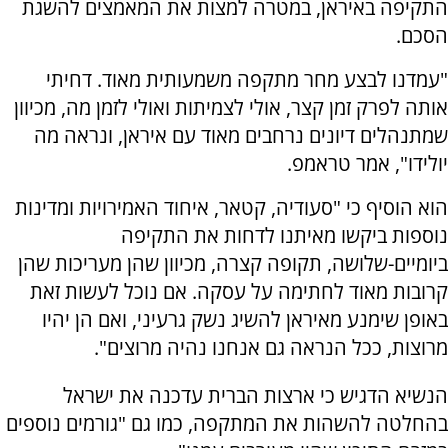
התקיפה באיראן, במטרה למצות את המאמצים להשגת
הסכם.
"עמדנו לבצע מחר מתקפה משמעותית מאוד. דחיתי
אותה לפרק זמן קצר, אולי לצמיתות ואולי לזמן מה, מכיוון
שמתנהלים דיונים נרחבים מאוד עם איראן, ונראה מה
יולידו", אמר טראמפ.
הוא הוסיף כי "סעודיה, קטאר, איחוד האמירויות ומדינות
נוספות ביקשו מאיתנו לדחות את התקיפה
ביומיים-שלושה, תקופה קצרה, מכיוון שהן מעריכות שהן
קרובות מאוד לחתימה על עסקה. אם נוכל לעשות זאת
באופן שימנע מאיראן להשיג נשק גרעיני, ואם הן יהיו
מרוצות, ככל הנראה גם אנחנו נהיה מרוצים".
הנשיא הדגיש כי ארצות הברית עדכנה את ישראל
בהחלטה להשהות את המתקפה, כמו גם "גורמים נוספים