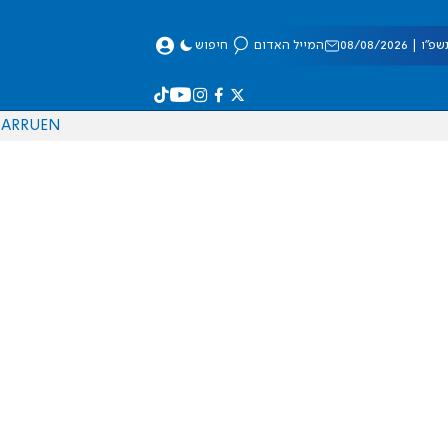
 08/08/2026
המייל האדום
חיפוש
AR
RU
EN