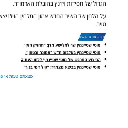
הגדול של חסידות ויז'נץ בהובלת האדמו"ר.
על הלחן של השיר החדש אמון המלחין הויז'ניצאי 
טויב.
עוד באותו נושא:
מוטי שטיינמץ שר לאלישע מדן: "תחזיק חזק"
מוטי שטיינמץ באלבום חדש "אמונה ובטחון"
הביצוע המרגש של מוטי שטיינמץ ללחן העתיק
מוטי שטיינמץ בביצע מצמרר: "קול דמי בניך"
מצאתם טעות או פרס