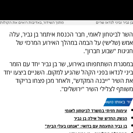
בן גביר וביני לנדאו שרים
מתוך השידור, באדיבות רואים את הקולות
השר לביטחון לאומי, חבר הכנסת איתמר בן גביר, עלה
אמש (שלישי) על הבמה במהלך האירוע המרכזי של
חגיגות "שבוע חברון".
במסגרת השתתפותו באירוע, שר בן גביר יחד עם הזמר
ביני לנדאו בפני הקהל שהגיע למקום. השניים ביצעו יחד
את השיר "ייבנה המקדש", ולאחר מכן פצחו בריקוד
משותף לצלילי השיר "ירושלים".
עוד באותו נושא:
עימות חזיתי במשרד לביטחון לאומי
הנשק החדש של אילה בן גביר
בן גביר התעמת עם בדואי: "אנחנו בעלי הבית"