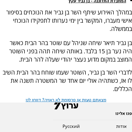
המחבלת התלוננה - בן גביר עקץ
במהלך האירוע שיתף השר בן גביר את הנוכחים בסיפור
אישי מעברו, המקשר בין ימי נערותו לתפקידו הנוכחי
בממשלה.
בן גביר תיאר שיחה שניהל עם שוטר בהר הבית כאשר
היה נער בן 15 בלבד. באותה שיחה תהה בפני השוטר
המוצב במקום מדוע נעצר יהודי שעלה להר הבית.
לדברי השר בן גביר, השוטר שעמו שוחח בהר הבית השיב
לו אז, כשתהיה אולי יום אחד שר המשטרה תשנה את
הכללים.
מצאתם טעות או פרסומת לא ראויה? דווחו לנו
פנו אלינו
אודות
Pусский