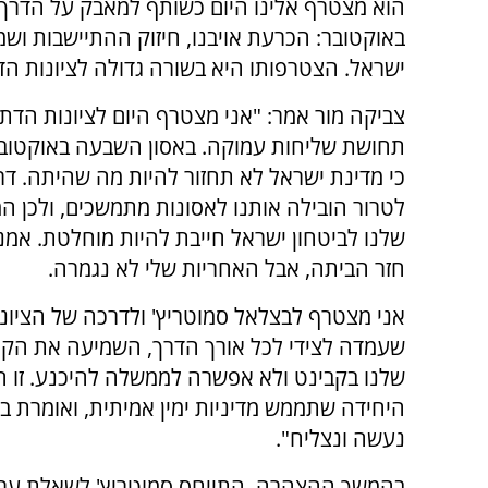
הוא מצטרף אלינו היום כשותף למאבק על הדרך
באוקטובר: הכרעת אויבנו, חיזוק ההתיישבות וש
ישראל. הצטרפותו היא בשורה גדולה לציונות הדת
צביקה מור אמר: "אני מצטרף היום לציונות הדת
תחושת שליחות עמוקה. באסון השבעה באוקטובר
כי מדינת ישראל לא תחזור להיות מה שהיתה. ד
לטרור הובילה אותנו לאסונות מתמשכים, ולכן המ
שלנו לביטחון ישראל חייבת להיות מוחלטת. אמנם
חזר הביתה, אבל האחריות שלי לא נגמרה.
אני מצטרף לבצלאל סמוטריץ' ולדרכה של הציונ
שעמדה לצידי לכל אורך הדרך, השמיעה את הקו
שלנו בקבינט ולא אפשרה לממשלה להיכנע. זו 
היחידה שתממש מדיניות ימין אמיתית, ואומרת ב
נעשה ונצליח".