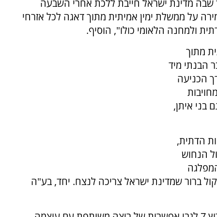
 שבה מדינת ישראל חייבת ללכת אחרי השבעה
מירה על ממשלת ימין אמיתית מתוך דאגה לכל אזרחי
ית ולמחנה הלאומי כולו", הוסיף.
ית מתוך
 הבנתי מיד
רך הכניעה
חויבות
 בני איתן,
ות הדתית,
ל הנחוש
המפלגה
קול ברור שמדינת ישראל צריכה לנצח. יחד, בע"ה
בהמשך ההצהרה, התייחס סמוטריץ' לשאלת ערוץ 7 לגבי אפשרות של ריצה משותפת עם עוצמה