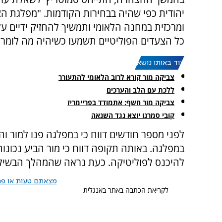
יהודית כפי שהיה בבחירות הקודמות. "מפלגת הצ
ומרכזית במחנה הלאומי ותמשיך להחזיק ידיים על
כל הצעדים הפוליטיים תשמעו כשיהיה מה לומר"
עוד באותו נושא:
צביקה מור קורא לרוב הלאומי להתעורר
ללכת עם הלב והערכים
צביקה מור חשף: אתמודד בפריימריז
קובי סמרנו יוצא נגד השנאה
לפני מספר חודשים דווח כי במפלגה פנו למור ו
במפלגה. באותה תקופה דווח כי מור הביע נכו
להיכנס לפוליטיקה. כעת נראה שהמהלך הבשיל
מצאתם טעות או פרס
לקריאת הכתבה באתר באנגלית