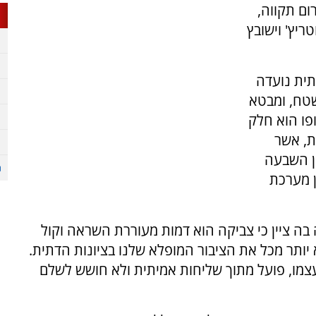
ום תקווה,
יץ' וישובץ
תית נועדה
טח, ומבטא
ופו הוא חלק
ת, אשר
ן השבעה
ן מערכת
בה ציין כי צביקה הוא דמות מעוררת השראה וקול
יותר מכל את הציבור המופלא שלנו בציונות הדתית.
צמו, פועל מתוך שליחות אמיתית ולא חושש לשלם