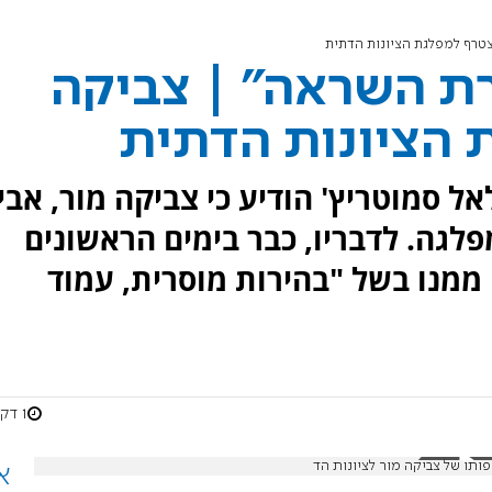
צטרף למפלגת הציונות הדתית
ת השראה" | צביקה
 הציונות הדתית
ל סמוטריץ' הודיע כי צביקה מור, אביו
לגה. לדבריו, כבר בימים הראשונים
התרשם ממנו בשל "בהירות מוסרית, עמוד
1 דקות
ותו של צביקה מור לציונות הד
א