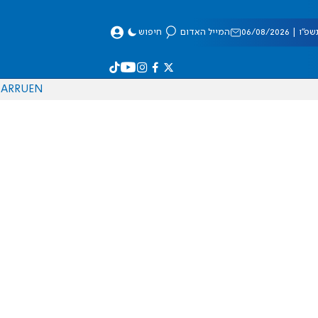
 06/08/2026
המייל האדום
חיפוש
AR
RU
EN