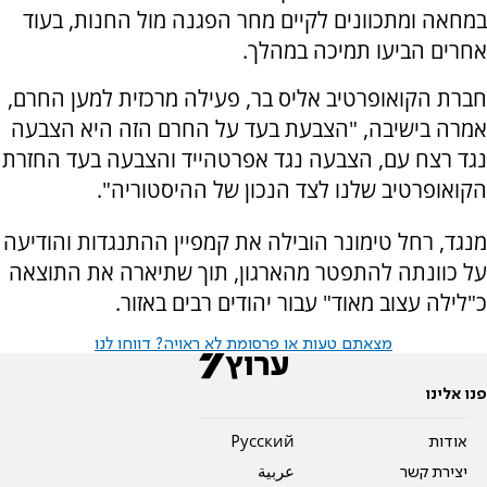
במחאה ומתכוונים לקיים מחר הפגנה מול החנות, בעוד
אחרים הביעו תמיכה במהלך.
חברת הקואופרטיב אליס בר, פעילה מרכזית למען החרם,
אמרה בישיבה, "הצבעת בעד על החרם הזה היא הצבעה
נגד רצח עם, הצבעה נגד אפרטהייד והצבעה בעד החזרת
הקואופרטיב שלנו לצד הנכון של ההיסטוריה".
מנגד, רחל טימונר הובילה את קמפיין ההתנגדות והודיעה
על כוונתה להתפטר מהארגון, תוך שתיארה את התוצאה
כ"לילה עצוב מאוד" עבור יהודים רבים באזור.
מצאתם טעות או פרסומת לא ראויה? דווחו לנו
פנו אלינו
אודות
Pусский
יצירת קשר
عربية