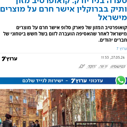
סערה בניו יורק: קואופרטיב מזון
ותיק בברוקלין אישר חרם על מוצרים
מישראל
קואופרטיב המזון של פארק סלופ אישר חרם על מוצרים
מישראל לאחר שהאסיפה הועברה לזום בשל חשש ביטחוני של
חברים יהודים.
ערוץ 7
27.05.26, 11:53
אנטישמיות
ניו יורק
ברוקלין
BDS