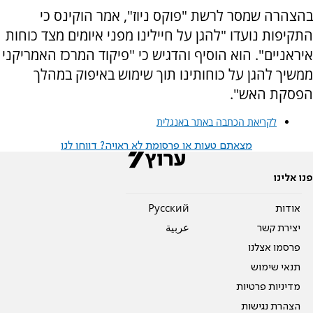
בהצהרה שמסר לרשת "פוקס ניוז", אמר הוקינס כי
התקיפות נועדו "להגן על חיילינו מפני איומים מצד כוחות
איראניים". הוא הוסיף והדגיש כי "פיקוד המרכז האמריקני
ממשיך להגן על כוחותינו תוך שימוש באיפוק במהלך
הפסקת האש".
לקריאת הכתבה באתר באנגלית
מצאתם טעות או פרסומת לא ראויה? דווחו לנו
פנו אלינו
אודות
Pусский
יצירת קשר
عربية
פרסמו אצלנו
תנאי שימוש
מדיניות פרטיות
הצהרת נגישות