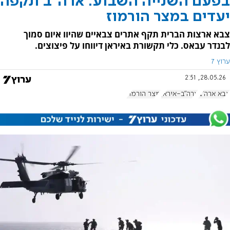
בפעם השנייה השבוע: ארה"ב תקפה
יעדים במצר הורמוז
צבא ארצות הברית תקף אתרים צבאיים שהיוו איום סמוך
לבנדר עבאס. כלי תקשורת באיראן דיווחו על פיצוצים.
ערוץ 7
28.05.26, 2:51
צבא ארה"ב
ארה"ב-איראן
מצר הורמוז