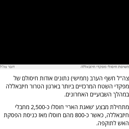
חשיפת חיסולי מפקדי חיזבאללה
דובר צה"ל
צה"ל חשף הערב (חמישי) נתונים אודות חיסולם של
מפקדי השטח המרכזיים ביותר בארגון הטרור חיזבאללה
במהלך השבועיים האחרונים.
מתחילת מבצע 'שאגת הארי' חוסלו כ-2,500 מחבלי
חיזבאללה, כאשר כ-800 מהם חוסלו מאז כניסת הפסקת
האש לתוקפה.