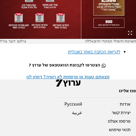
חשיפת חיסולי מפקדי חיזבאללה
צילום: דובר צה"ל
לקריאת הכתבה באתר באנגלית
הצטרפו לקבוצת הוואטצאפ של ערוץ 7
מצאתם טעות או פרסומת לא ראויה? דווחו לנו
פנו אלינו
אודות
Pусский
יצירת קשר
عربية
פרסמו אצלנו
תנאי שימוש