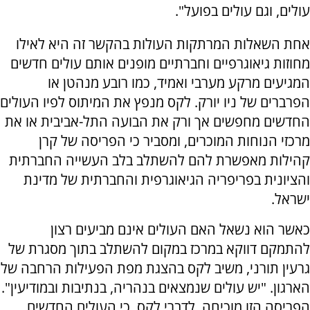
עולים, וגם עולים בפועל".
אחת השאלות המרתקות העולות בהקשר זה היא לאילו
מחוזות גיאוגרפיים וחברתיים מופנים אותם עולים חדשים
המגיעים מרקע מערבי ואמיד, כמו רובע מנהטן או
הפרברים של ניו יורק. לקס מנפץ את המיתוס לפיו העולים
החדשים מחפשים אך ורק את הבועה התל-אביבית או את
מרכזי הנוחות המוכרים, ומסביר כי הפריסה של קרן
קהילות מאפשרת להם להשתלב בלב העשייה החברתית
והציונית בפריפריה הגיאוגרפית והחברתית של מדינת
ישראל.
כאשר הוא נשאל האם העולים אינם מביעים רצון
להתמקם דווקא במרכז במקום להשתלב בתוך מסגרת של
גרעין תורני, משיב לקס בהצגת מפת הפעילות הרחבה של
הארגון. "יש עולים שנמצאים בנהריה, בנתיבות ובמודיעין".
הפריסה הזו מוכיחה, לדברי לקס, כי העולים החדשים