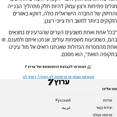
מגלים פתיחות ורצון עמוק להיות חלק מתהליך הבנייה
והחיזוק של החברה הישראלית כולה, דווקא באזורים
הזקוקים ביותר למשב רוח ציוני רענן.
"בכל אחת ואחת משבעים הערים שהגרעינים נמצאים
בהם, כשמגיעות משפחות עולים, אנחנו איתם ולמענם. וזו
אחת מהמטרות הגדולות שאנחנו רואים אל מול עינינו
בתקופה הזאת", הוא מסכם.
הצטרפו לקבוצת הוואטצאפ של ערוץ 7
מצאתם טעות או פרסומת לא ראויה? דווחו לנו
פנו אלינו
אודות
Pусский
יצירת קשר
عربية
פרסמו אצלנו