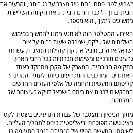
"שבוע לפני פסח, נחת טיל מצרר על גג ביתנו, והבעיר את
הבית. ברוך ה' כבר חזרנו הביתה. את הקומה השלישית
ממשיכים לתקן", הוא מספר.
האירוע המטלטל הזה לא מנע ממנו להמשיך במימוש
השליחות שלו. לקס, שמבלה שעות רבות על ציר
ישראל-ארה"ב, מוביל את קרן קהילות המאגדת עשרות
גרעינים תורניים ומשימות חברתיות בכל רחבי הארץ.
בתקופה הנוכחית, המאבק של הקרן מתמקד באחד
האתגרים המורכבים והמכריעים ביותר לעתיד המדינה:
קליטתם המעשית והחמה של אלפי העולים החדשים
המבקשים לבנות את ביתם בישראל דווקא בעיצומה של
המלחמה.
מתוך הניסיון המצטבר של עבודת הגרעינים בשטח, לקס
מציג גישה מפוכחת וריאליסטית ביחס לתהליך העלייה.
לשיטתו, המעשה הפיזי של הנחיתה בנמל התעופה בן