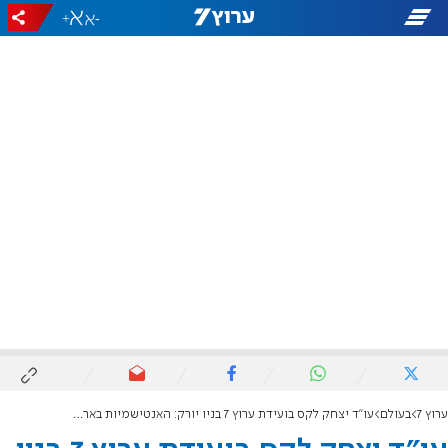
+
-
ערוץ 7
בעולם
עו"ד יצחק לקס בועידת ערוץ 7 בניו יורק: האנטישמיות בארה"ב מזרזת עליית יהודים