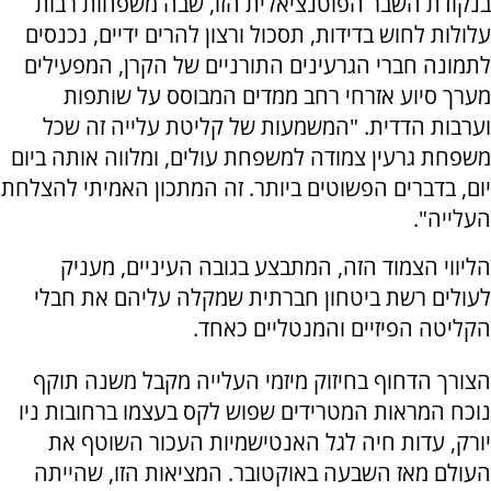
בנקודת השבר הפוטנציאלית הזו, שבה משפחות רבות
עלולות לחוש בדידות, תסכול ורצון להרים ידיים, נכנסים
לתמונה חברי הגרעינים התורניים של הקרן, המפעילים
מערך סיוע אזרחי רחב ממדים המבוסס על שותפות
וערבות הדדית. "המשמעות של קליטת עלייה זה שכל
משפחת גרעין צמודה למשפחת עולים, ומלווה אותה ביום
יום, בדברים הפשוטים ביותר. זה המתכון האמיתי להצלחת
העלייה".
הליווי הצמוד הזה, המתבצע בגובה העיניים, מעניק
לעולים רשת ביטחון חברתית שמקלה עליהם את חבלי
הקליטה הפיזיים והמנטליים כאחד.
הצורך הדחוף בחיזוק מיזמי העלייה מקבל משנה תוקף
נוכח המראות המטרידים שפוש לקס בעצמו ברחובות ניו
יורק, עדות חיה לגל האנטישמיות העכור השוטף את
העולם מאז השבעה באוקטובר. המציאות הזו, שהייתה