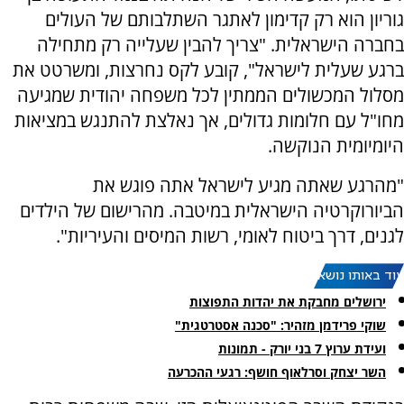
גוריון הוא רק קדימון לאתגר השתלבותם של העולים
בחברה הישראלית. "צריך להבין שעלייה רק מתחילה
ברגע שעלית לישראל", קובע לקס נחרצות, ומשרטט את
מסלול המכשולים הממתין לכל משפחה יהודית שמגיעה
מחו"ל עם חלומות גדולים, אך נאלצת להתנגש במציאות
היומיומית הנוקשה.
"מהרגע שאתה מגיע לישראל אתה פוגש את
הביורוקרטיה הישראלית במיטבה. מהרישום של הילדים
לגנים, דרך ביטוח לאומי, רשות המיסים והעיריות".
עוד באותו נושא:
ירושלים מחבקת את יהדות התפוצות
שוקי פרידמן מזהיר: "סכנה אסטרטגית"
ועידת ערוץ 7 בני יורק - תמונות
השר יצחק וסרלאוף חושף: רגעי ההכרעה