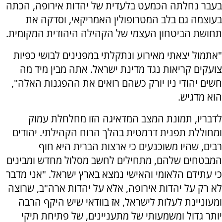
בעבר נחלתה הכמעט בלעדית של יהדות אירופה, הכתה
בעוצמה גם בלב המטרופולין האמריקאי, וסדקה את
תחושת הביטחון העצמי של הקהילה היהודית המקומית.
"אתמול יצאתי מאירוע ונתקלתי במפגינים לבושי כפיות
צועקים קריאות נגד מדינת ישראל. אתה מבין מיד מה
חשים יהודי ניו יורק כשהם רואים את ההפגנות האלה",
הוא מדגיש.
לדבריו, תמונת המצב המדאיגה הזו מחלחלת עמוק
ומחוללת תפנית דרמטית בהלך הרוח הקהילתי. יהודים
רבים, שהיו משוכנעים כי ארצות הברית היא חוף
המבטחים שלהם, מתחילים לחשב מסלול מחדש ומבינים
כי עתידם הלאומי והאישי נמצא בארץ ישראל. "אני מדבר
לא רק על יהדות אירופה, אלא על יהדות ארה"ב, שרוצה
ומעוניינת לעלות לישראל, אז בוודאי שיש היקף הרבה
יותר גדול ומשמעותי של מתעניינים, של פתיחת תיקי