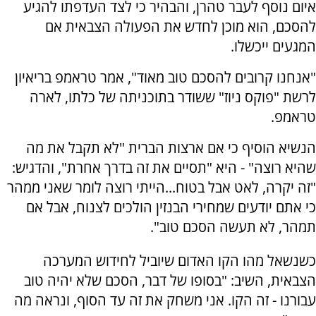
איום נוסף לעבר טהרן, והבהיר כי לצד העדפתו להגיע
להסכם, הוא מוכן לחדש את הפעולה הצבאית אם
המגעים ייכשלו.
"אנחנו קרובים להסכם טוב מאוד", אמר טראמפ בריאיון
לרשת "פוקס ניוז" ששודר בתוכניתה של כלתו, לארה
טראמפ.
הנשיא הוסיף כי אם ארצות הברית "לא תקבל את מה
שהיא רוצה" - היא "תסיים את זה בדרך אחרת", והדגיש:
"זה יקרה, לאט אבל בטוח...הייתי רוצה לומר שאני ממהר
כי אתם יודעים שמחירי הבנזין הולכים לצנוח, אבל אם
תמהר, לא תעשה הסכם טוב".
כשנשאל מהו הקו האדום שיוביל לחידוש המערכה
הצבאית, השיב: "בסופו של דבר, הסכם שלא יהיה טוב
עבורנו - זה הקו. אני משחק את זה עד הסוף, ונראה מה