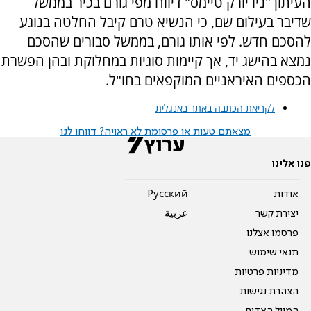
העיתון "ניו יורק טיימס" דיווח מפי גורם בכיר בממשל
שדיבר בעילום שם, כי הנשיא טרם קיבל החלטה בנוגע
להסכם חדש. לפי אותו גורם, בממשל סבורים שהסכם
נמצא בהישג יד, אך קיימות סוגיות במחלוקת ובהן הפשרת
הכספים האיראניים המוקפאים בחו"ל.
לקריאת הכתבה באתר באנגלית
מצאתם טעות או פרסומת לא ראויה? דווחו לנו
פנו אלינו
אודות
Pусский
יצירת קשר
عربية
פרסמו אצלנו
תנאי שימוש
מדיניות פרטיות
הצהרת נגישות