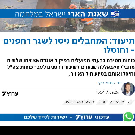
תיעוד: המחבלים ניסו לשגר רחפנים
- וחוסלו
כוחות חטיבת גבעתי הפועלים בפיקוד אוגדה 36 זיהו שלושה
מחבלי חיזבאללה שנערכו לשיגור רחפנים לעבר כוחות צה"ל
וחיסלו אותם בסיוע חיל האוויר.
יוני קמפינסקי
1.06.26, 13:31
לבנון
חיל האוויר
רחפנים
מבצע "שאגת הארי"