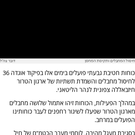
חיסול המחבלים ותקיפת המחסן
דובר צה"ל
כוחות חטיבת גבעתי פועלים בימים אלו בפיקוד אוגדה 36
לחיסול מחבלים והשמדת תשתיות של ארגון הטרור
חיזבאללה צפונית לנהר הליטאני.
במהלך הפעילות, הכוחות זיהו אתמול שלושה מחבלים
מארגון הטרור שפעלו לשיגור רחפנים לעבר כוחותינו
הפועלים במרחב.
בסגירת מעגל מהירה, לוחמי מערך הכטמ"ם של חיל