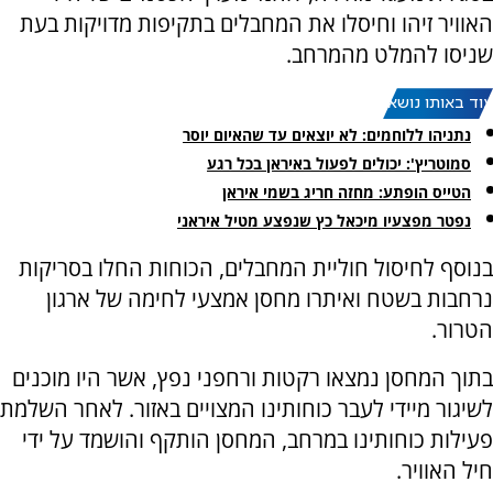
האוויר זיהו וחיסלו את המחבלים בתקיפות מדויקות בעת
שניסו להמלט מהמרחב.
עוד באותו נושא:
נתניהו ללוחמים: לא יוצאים עד שהאיום יוסר
סמוטריץ': יכולים לפעול באיראן בכל רגע
הטייס הופתע: מחזה חריג בשמי איראן
נפטר מפצעיו מיכאל כץ שנפצע מטיל איראני
בנוסף לחיסול חוליית המחבלים, הכוחות החלו בסריקות
נרחבות בשטח ואיתרו מחסן אמצעי לחימה של ארגון
הטרור.
בתוך המחסן נמצאו רקטות ורחפני נפץ, אשר היו מוכנים
לשיגור מיידי לעבר כוחותינו המצויים באזור. לאחר השלמת
פעילות כוחותינו במרחב, המחסן הותקף והושמד על ידי
חיל האוויר.