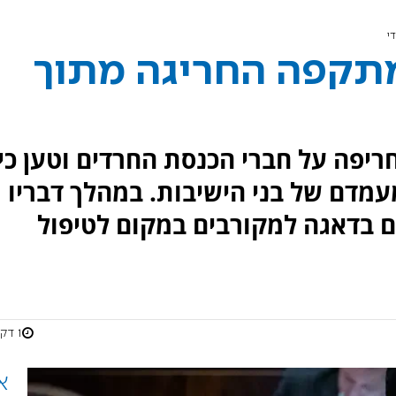
י
מתקפה החריגה מתוך
ריפה על חברי הכנסת החרדים וטען כי
מדם של בני הישיבות. במהלך דבריו
 בדאגה למקורבים במקום לטיפול
1 דקות
א