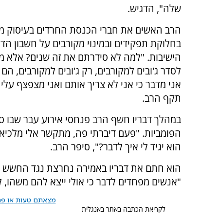
שלה", הדגיש.
הרב האשים את חברי הכנסת החרדים בעיסוק מו
בחלוקת תפקידים ובמינוי מקורבים על חשבון הד
הישיבות. "למה לא סידרתם את זה שנים? אלא מ
לסדר ג'ובים למקורבים, רק ג'ובים למקורבים, הם 
אני מדבר כי אני לא צריך אותם ואני מצפצף על
תקף הרב.
במהלך דבריו חשף הרב פנחסי אירוע עבר שבו ס
הפומביות. "פעם דיברתי פה, מתקשר אלי מלכיא
הוא יגיד לי איך לדבר?", סיפר הרב.
הוא חתם את דבריו באמירה נחרצת נגד החשש הקי
"אנשים מפחדים לדבר כי אולי ייצא להם משהו, ל
מצאתם טעות או פרס
לקריאת הכתבה באתר באנגלית