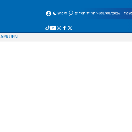
 08/08/2026
המייל האדום
חיפוש
AR
RU
EN