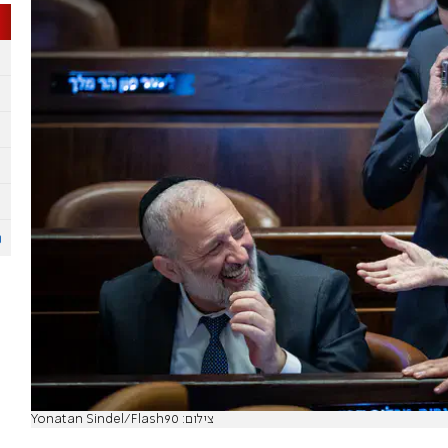
צילום: Yonatan Sindel/Flash90