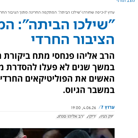
מצב תורני
ערוץ 7
כיפה שחורה
"שילכו הביתה": המתקפה החריגה מתוך הציבור החרד
"שילכו הביתה": ה
הציבור החרדי
הרב אליהו פנחסי מתח ביקורת ח
במשך שנים לא פעלו להסדרת מע
האשים את הפוליטיקאים החרדים
במשבר הגיוס.
ערוץ 7
4.06.26, 19:00
חוק הגיוס
עריקים
הרב אליהו פנחסי