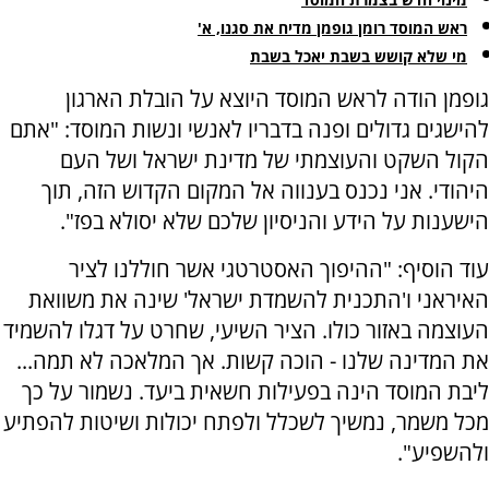
ראש המוסד רומן גופמן מדיח את סגנו, א'
מי שלא קושש בשבת יאכל בשבת
גופמן הודה לראש המוסד היוצא על הובלת הארגון
להישגים גדולים ופנה בדבריו לאנשי ונשות המוסד: "אתם
הקול השקט והעוצמתי של מדינת ישראל ושל העם
היהודי. אני נכנס בענווה אל המקום הקדוש הזה, תוך
הישענות על הידע והניסיון שלכם שלא יסולא בפז".
עוד הוסיף: "ההיפוך האסטרטגי אשר חוללנו לציר
האיראני ו'התכנית להשמדת ישראל' שינה את משוואת
העוצמה באזור כולו. הציר השיעי, שחרט על דגלו להשמיד
את המדינה שלנו - הוכה קשות. אך המלאכה לא תמה...
ליבת המוסד הינה בפעילות חשאית ביעד. נשמור על כך
מכל משמר, נמשיך לשכלל ולפתח יכולות ושיטות להפתיע
ולהשפיע".