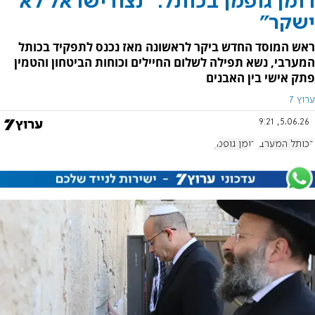
רומן גופמן בכותל: "נצח ישראל לא
ישקר"
ראש המוסד החדש ביקר לראשונה מאז נכנס לתפקיד בכותל
המערבי, נשא תפילה לשלום החיילים וכוחות הביטחון והטמין
פתק אישי בין האבנים
ערוץ 7
5.06.26, 9:21
הכותל המערבי
רומן גופמן