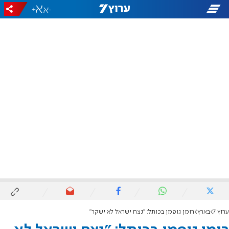
+
-
ערוץ 7
בארץ
רומן גופמן בכותל: "נצח ישראל לא ישקר"