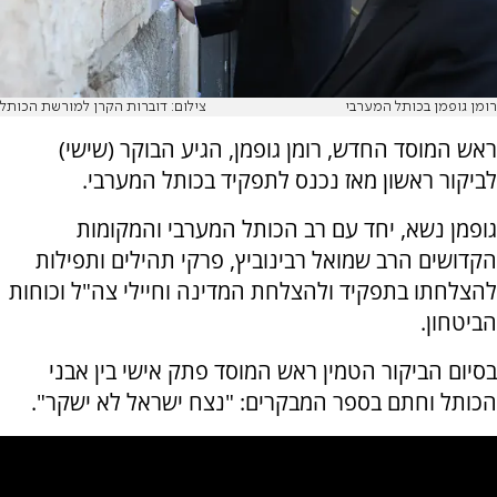
רומן גופמן בכותל המערבי
צילום: דוברות הקרן למורשת הכותל
ראש המוסד החדש, רומן גופמן, הגיע הבוקר (שישי)
לביקור ראשון מאז נכנס לתפקיד בכותל המערבי.
גופמן נשא, יחד עם רב הכותל המערבי והמקומות
הקדושים הרב שמואל רבינוביץ, פרקי תהילים ותפילות
להצלחתו בתפקיד ולהצלחת המדינה וחיילי צה"ל וכוחות
הביטחון.
בסיום הביקור הטמין ראש המוסד פתק אישי בין אבני
הכותל וחתם בספר המבקרים: "נצח ישראל לא ישקר".