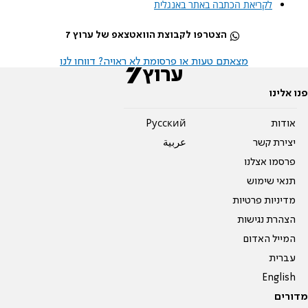
לקריאת הכתבה באתר באנגלית
הצטרפו לקבוצת הוואטצאפ של ערוץ 7
מצאתם טעות או פרסומת לא ראויה? דווחו לנו
פנו אלינו
אודות
Pусский
יצירת קשר
عربية
פרסמו אצלנו
תנאי שימוש
מדיניות פרטיות
הצהרת נגישות
המייל האדום
עברית
English
מדורים