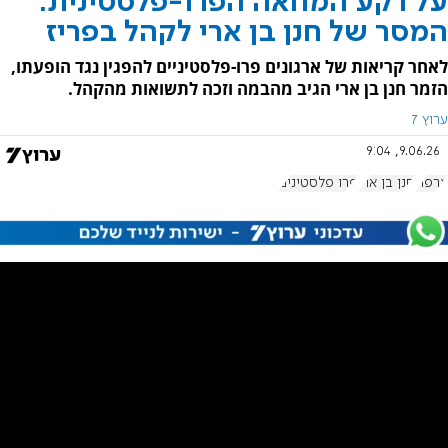
על רקע המחאה הפרו-פלסטינית:
המסר של חנן בן ארי לקהל בפריז
לאחר קריאות של ארגונים פרו-פלסטיניים להפגין נגד הופעתו,
הזמר חנן בן ארי הגיב מהבמה וזכה לתשואות מהקהל.
ערוץ 7
9.06.26, 9:04
צרפת
חנן בן ארי
פרו פלסטינים