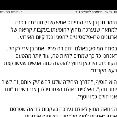
חנן בן ארי מתייחס למחאה נגדו
באדיבות המצלם
הזמר חנן בן ארי התייחס אמש (שני) מהבמה בפריז
למחאה שנערכה מחוץ להופעתו בעקבות קריאה של
ארגונים פרו-פלסטיניים להפגין נגד קיום האירוע.
בפתח המופע באולם "דום דה פריז" אמר בן ארי לקהל,
"אנחנו כל כך שמחים להיות פה, עוד יותר מהפעם
הקודמת. היו כאן מחוץ להופעה כמה אנשים שעשו קצת
רעש מקודם".
הוא הוסיף, "הדרך היחידה שלנו להשתיק אותם, זה לשיר
יותר חזק". האלפים באולם הצטרפו לבן ארי בשירת "וגם
אני חולם כמו יוסף".
המחאה מחוץ לאולם נערכה בעקבות קריאה שפרסם
ארגון "אמנים למען פלסטין", בשיתוף ארגונים