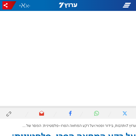
+
-
ערוץ 7
תרבות, בידור ופנאי
על רקע המחאה הפרו-פלסטינית: המסר של חנן בן ארי לקהל בפריז