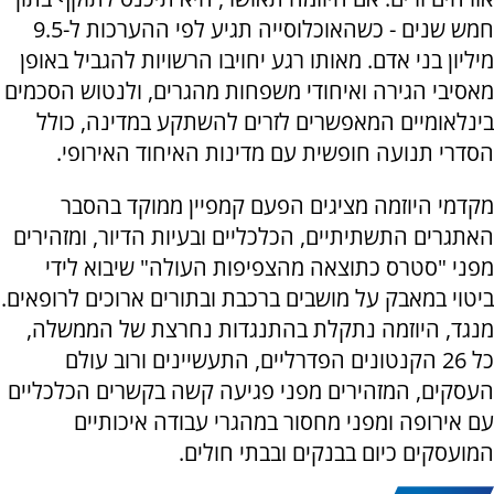
חמש שנים - כשהאוכלוסייה תגיע לפי ההערכות ל-9.5
מיליון בני אדם. מאותו רגע יחויבו הרשויות להגביל באופן
מאסיבי הגירה ואיחודי משפחות מהגרים, ולנטוש הסכמים
בינלאומיים המאפשרים לזרים להשתקע במדינה, כולל
הסדרי תנועה חופשית עם מדינות האיחוד האירופי.
מקדמי היוזמה מציגים הפעם קמפיין ממוקד בהסבר
האתגרים התשתיתיים, הכלכליים ובעיות הדיור, ומזהירים
מפני "סטרס כתוצאה מהצפיפות העולה" שיבוא לידי
ביטוי במאבק על מושבים ברכבת ובתורים ארוכים לרופאים.
מנגד, היוזמה נתקלת בהתנגדות נחרצת של הממשלה,
כל 26 הקנטונים הפדרליים, התעשיינים ורוב עולם
העסקים, המזהירים מפני פגיעה קשה בקשרים הכלכליים
עם אירופה ומפני מחסור במהגרי עבודה איכותיים
המועסקים כיום בבנקים ובבתי חולים.