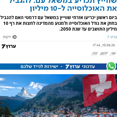
שווייץ תכריע במשאל עם: להגביל
את האוכלוסייה ל-10 מיליון
ביום ראשון יכריעו אזרחי שווייץ במשאל עם דרמטי האם להגביל
בחוק את גודל האוכלוסייה ולמנוע מהמדינה לחצות את רף 10
מיליון התושבים עד שנת 2050.
ערוץ 7
1 דקות
10.06.26, 17:46
שוויץ
אירופה
הגירה