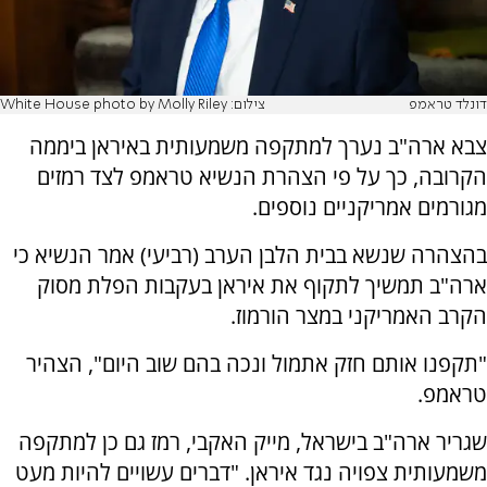
דונלד טראמפ
צילום: White House photo by Molly Riley
צבא ארה"ב נערך למתקפה משמעותית באיראן ביממה
הקרובה, כך על פי הצהרת הנשיא טראמפ לצד רמזים
מגורמים אמריקניים נוספים.
בהצהרה שנשא בבית הלבן הערב (רביעי) אמר הנשיא כי
ארה"ב תמשיך לתקוף את איראן בעקבות הפלת מסוק
הקרב האמריקני במצר הורמוז.
"תקפנו אותם חזק אתמול ונכה בהם שוב היום", הצהיר
טראמפ.
שגריר ארה"ב בישראל, מייק האקבי, רמז גם כן למתקפה
משמעותית צפויה נגד איראן. "דברים עשויים להיות מעט