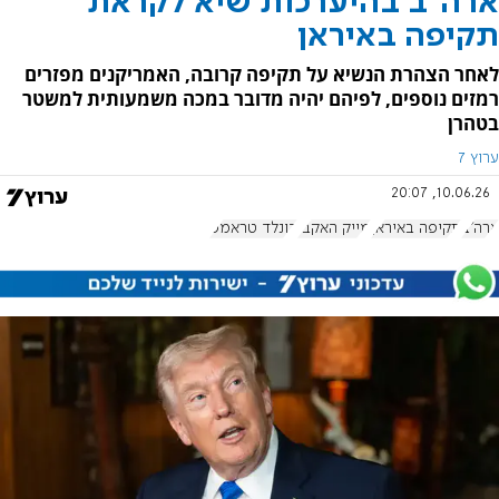
ארה"ב בהיערכות שיא לקראת
תקיפה באיראן
לאחר הצהרת הנשיא על תקיפה קרובה, האמריקנים מפזרים
רמזים נוספים, לפיהם יהיה מדובר במכה משמעותית למשטר
בטהרן
ערוץ 7
10.06.26, 20:07
ארה"ב
תקיפה באיראן
מייק האקבי
דונלד טראמפ