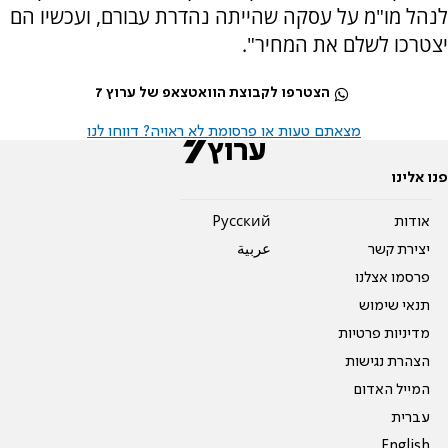
לנהל מו"מ על עסקה שהייתה נהדרת עבורם, ועכשיו הם
יצטרכו לשלם את המחיר".
הצטרפו לקבוצת הוואטצאפ של ערוץ 7
מצאתם טעות או פרסומת לא ראויה? דווחו לנו
פנו אלינו
אודות
Pусский
יצירת קשר
عربية
פרסמו אצלנו
תנאי שימוש
מדיניות פרטיות
הצהרת נגישות
המייל האדום
עברית
English