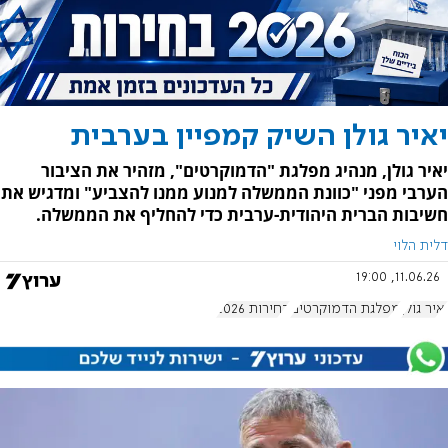
יאיר גולן השיק קמפיין בערבית
יאיר גולן, מנהיג מפלגת "הדמוקרטים", מזהיר את הציבור
הערבי מפני "כוונת הממשלה למנוע ממנו להצביע" ומדגיש את
חשיבות הברית היהודית-ערבית כדי להחליף את הממשלה.
דלית הלוי
11.06.26, 19:00
יאיר גולן
מפלגת הדמוקרטים
בחירות 2026