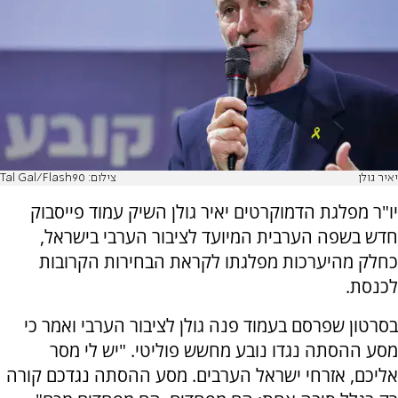
יאיר גולן
צילום: Tal Gal/Flash90
יו"ר מפלגת הדמוקרטים יאיר גולן השיק עמוד פייסבוק
חדש בשפה הערבית המיועד לציבור הערבי בישראל,
כחלק מהיערכות מפלגתו לקראת הבחירות הקרובות
לכנסת.
בסרטון שפרסם בעמוד פנה גולן לציבור הערבי ואמר כי
מסע ההסתה נגדו נובע מחשש פוליטי. "יש לי מסר
אליכם, אזרחי ישראל הערבים. מסע ההסתה נגדכם קורה