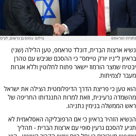
נתניהו וטראמפ
צילום: עמוס בן גרשום, לע"מ
נשיא ארצות הברית, דונלד טראמפ, טען הלילה (שני)
בראיון ל"ניו יורק טיימס" כי ההסכם שגיבש עם טהרן
יבטיח שמצר הורמוז יישאר פתוח לחלוטין וללא אגרות
מעבר לצמיתות.
הוא טען כי פריצת הדרך הדיפלומטית הצילה את ישראל
מהשמדה גרעינית, וזאת למרות התנגדותו החריפה של
ראש הממשלה בנימין נתניהו.
הנשיא הזהיר בראיון כי אם הרפובליקה האסלאמית לא
תגיע להסכם גרעין סופי עם ארצות הברית - תהליך