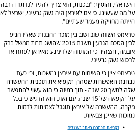
הישראלי, והוסיף: "ובכנות, הוא צריך להגיד לנו תודה רבה
על מה שעשינו. כי אם לאיראן היה נשק גרעיני, ישראל לא
הייתה מחזיקה מעמד שעתיים".
טראמפ השווה שוב ושוב בין מזכר ההבנות שאליו הגיע
לבין הסכם הגרעין משנת 2015 שהושג תחת ממשל ברק
אובמה, והצהיר כי המתווה שלו ימנע מאיראן לפתח או
לרכוש נשק גרעיני.
טראמפ ציין כי השיחות עם איראן נמשכות, וכי כעת
נבחנת האפשרות שטהרן תקפיא את תוכנית ההעשרה
שלה למשך 20 שנה - תוך רמיזה כי הוא עשוי להתפשר
על הקפאה של 15 שנה. עם זאת, הוא הדגיש כי בכל
מקרה, ההעשרה של איראן תוגבל לצמיתות לרמות
נמוכות שאינן צבאיות.
לקריאת הכתבה באתר באנגלית