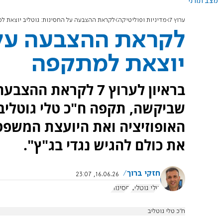
מצב תורני
ערוץ 7
מדיניות ופוליטיקה
לקראת ההצבעה על החסינות: גוטליב יוצאת 
לקראת ההצבעה על 
יוצאת למתקפה
בראיון לערוץ 7 לקרא
שביקשה, תקפה ח"כ טלי גוטליב
האופוזיציה ואת היועצת המשפט
את כולם להגיש נגדי בג"ץ".
חזקי ברוך
16.06.26, 23:07
טלי גוטליב
חסינות
ח"כ טלי גוטליב