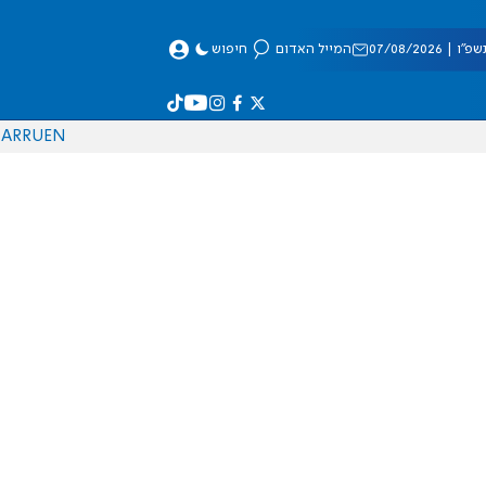
 07/08/2026
המייל האדום
חיפוש
AR
RU
EN