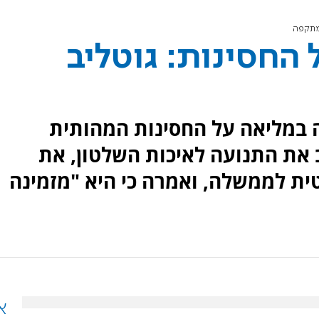
למתקפה
החסינות: גוטליב
ת ההצבעה במליאה על החסינות המהותית
 את התנועה לאיכות השלטון, את
ית לממשלה, ואמרה כי היא "מזמינה
א