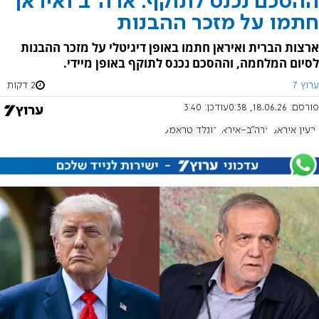
ההסכם נכנס לתוקף: ארה"ב ואיראן
חתמו על מזכר ההבנות
ארצות הברית ואיראן חתמו באופן דיגיטלי על מזכר ההבנות
לסיום המלחמה, וההסכם נכנס לתוקף באופן מיידי.
ערוץ 7
2 דקות
פורסם:
18.06.26, 0:38
עודכן:
3:40
גרעין איראני
ארה"ב-איראן
דונלד טראמפ