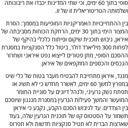
סופי בתוך 60 ימים, וכי שתי המדינות יכבדו את ריבונותה
ושלמותה הטריטוריאלית זו של זו.
בין ההתחייבויות האמריקניות המופיעות במסמך: הסרת
המצור הימי בתוך 30 ימים, הרחקת הכוחות מסביבתה של
איראן, גיבוש תוכנית שיקום ופיתוח כלכלי בהיקף של
לפחות 300 מיליארד דולר, ביטול כלל הסנקציות במסגרת
ההסכם הסופי, מתן פטורים לייצוא נפט איראני ושחרור
הנכסים והכספים המוקפאים של איראן.
מנגד, איראן מתחייבת להבטיח מעבר בטוח של כלי שיט
במפרץ למשך 60 ימים, לאשרר מחדש כי לא תשיג או
תפתח נשק גרעיני, ולנהל דיונים על סוגיית החומר
המועשר והמשך פעילות הגרעין במסגרת מנגנון שיוסכם
בין הצדדים. עד לגיבוש הסכם הקבע, נקבע כי איראן
תשמור על הסטטוס קוו של תוכנית הגרעין שלה, בעוד
שארצות הברית לא תטיל סנקציות חדשות ולא תפרוס