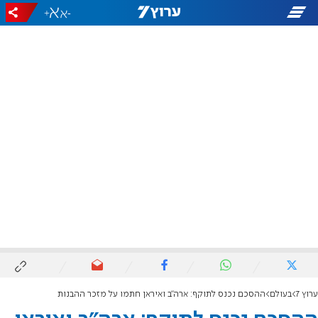
+
-
ערוץ 7
בעולם
ההסכם נכנס לתוקף: ארה"ב ואיראן חתמו על מזכר ההבנות