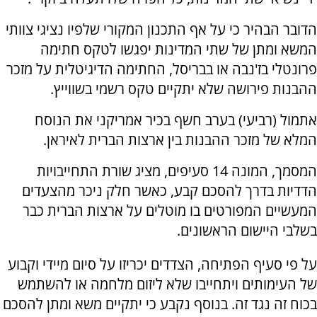
הדובר הבהיר כי על אף התכנון המקורי שלפיו נציגי צוותי
המשא ומתן של שתי המדינות יפגשו לטקס חתימה
פרונטלי בז'נבה או בבריסל, החתימה הדיגיטלית על מזכר
ההבנות פירושה שלא יתקיים טקס רשמי בשווייץ.
אתמול (רביעי) בערב חשף בכיר אמריקני את הנוסח
המלא של מזכר ההבנות בין ארצות הברית לאיראן.
המסמך, המונה 14 סעיפים, מציג שורת התחייבויות
הדדיות בדרך להסכם קבע, כאשר חלק ניכר מהצעדים
המעשיים המפורטים בו מוטלים על ארצות הברית כבר
בשלבי היישום הראשונים.
על פי סעיף הפתיחה, הצדדים יכריזו על סיום מיידי וקבוע
של העימותים ויתחייבו שלא ליזום מלחמה או להשתמש
בכוח זה נגד זה. בנוסף נקבע כי יתקיים משא ומתן להסכם