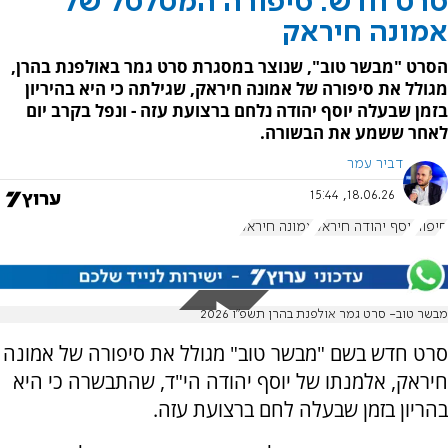
סרט חדש: סיפורה המטלטל של
אמונה חיראק
הסרט "מבשר טוב", שנוצר במסגרת סרט גמר באולפנת בהרן,
מגולל את סיפורה של אמונה חיראק, שגילתה כי היא בהיריון
בזמן שבעלה יוסף יהודה נלחם ברצועת עזה - ונפל בקרב יום
לאחר ששמע את הבשורה.
דביר עמר
18.06.26, 15:44
סיפור
יוסף יהודה חיראק
אמונה חיראק
מבשר טוב- סרט גמר אולפנת בהרן תשפ"ו 2026
סרט חדש בשם "מבשר טוב" מגולל את סיפורה של אמונה
חיראק, אלמנתו של יוסף יהודה הי"ד, שהתבשרה כי היא
בהריון בזמן שבעלה לחם ברצועת עזה.