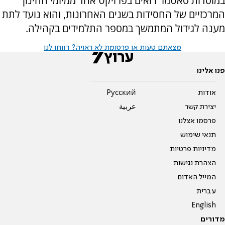
במוסדות סאטמר רואים בפרויקט אחד ממיזמי החינוך
המרכזיים של החסידות בשנים האחרונות, והוא נועד לתת
מענה לגידול המתמשך במספר התלמידים בקהילה.
מצאתם טעות או פרסומת לא ראויה? דווחו לנו
פנו אלינו
אודות
Pусский
יצירת קשר
عربية
פרסמו אצלנו
תנאי שימוש
מדיניות פרטיות
הצהרת נגישות
המייל האדום
עברית
English
מדורים