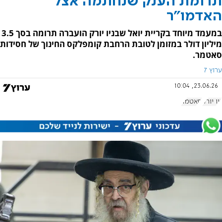
תרומת הענק שנחתמה אצל
האדמו"ר
במעמד מיוחד בקריית יואל שבניו יורק הועברה תרומה בסך 3.5
מיליון דולר במזומן לטובת הרחבת קומפלקס החינוך של חסידות
סאטמר.
ערוץ 7
23.06.26, 10:04
ניו יורק
סאטמר