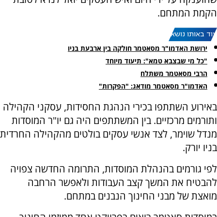
הקמת המתחם.
עוד באותו נושא:
ירושת האדמו"ר מסאטמר חולקה בין ארבעת בניו
"כל מי שבצבא טמא": תיעוד מיוחד
הרבי מסאטמר משתלח
האדמו"ר מסאטמר מודאג: "הפקרות"
באירוע השתתפו בכירי הנהגת החסידות, עסקני הקהילה
ותורמים מרכזיים. בין המשתתפים היה גם יו"ר המוסדות
מנדל שוימר, לצד אנשי עסקים בולטים מהקהילה החרדית
בניו יורק.
לפי גורמים בהנהלת המוסדות, התרומה החדשה צפויה
להבטיח את המשך קצב העבודות ולאפשר הרחבה
מואצת של מבני החינוך הנבנים במתחם.