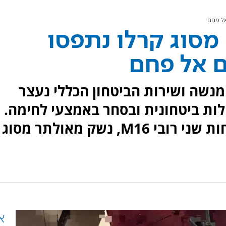
 M16 ונשק מסוג קרלו נתפסו
ם אל פחם
נשה ושירות הביטחון הכללי נעצר
ות ביטחונית ובסחר באמצעי לחימה.
במהלך חיפוש בביתו איתרו הכוחות שני רובי M16, נשק מאולתר מסוג
א