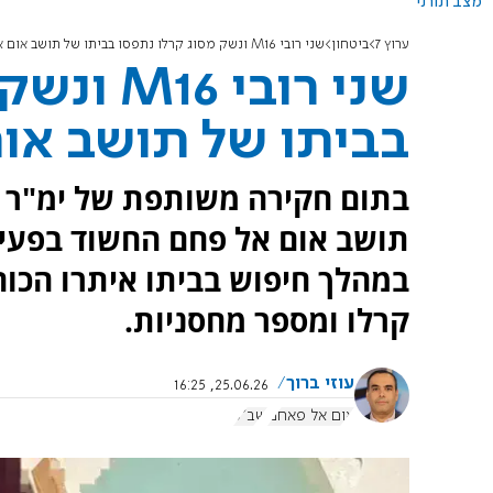
מצב תורני
ערוץ 7
ביטחון
שני רובי M16 ונשק מסוג קרלו נתפסו בביתו של תושב אום אל פחם
שני רובי
בביתו של תושב או
בתום חקירה משותפת של ימ"ר מ
תושב אום אל פחם החשוד בפעיל
קרלו ומספר מחסניות.
עוזי ברוך
25.06.26, 16:25
אום אל פאחם
שב"כ