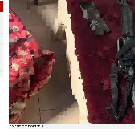
צילום: דוברות המשטרה