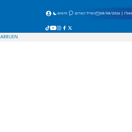
 08/08/2026
המייל האדום
חיפוש
AR
RU
EN