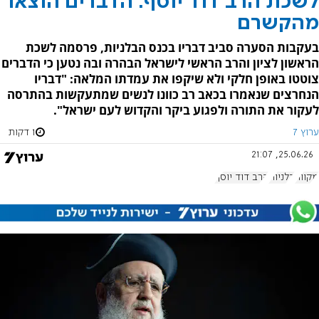
לשכת הרב דוד יוסף: הדברים הוצאו
מהקשרם
בעקבות הסערה סביב דבריו בכנס הבלניות, פרסמה לשכת
הראשון לציון והרב הראשי לישראל הבהרה ובה נטען כי הדברים
צוטטו באופן חלקי ולא שיקפו את עמדתו המלאה: "דבריו
הנחרצים שנאמרו בכאב רב כוונו לנשים שמתעקשות בהתרסה
לעקור את התורה ולפגוע ביקר והקדוש לעם ישראל".
ערוץ 7
1 דקות
25.06.26, 21:07
מקווה
בלניות
הרב דוד יוסף