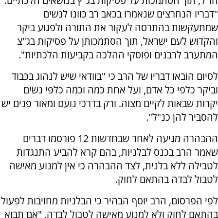
חז"ל, תוך הסתמכות על פסיקות בג"ץ בנושאים הלכתיים:
"דבריו הנחרצים שנאמרו בכאב רב כוונו לנשים
שמתעקשות בהתרסה לעקור את התורה ולפגוע ביקר
והקדוש לעם ישראל, תוך הסתמכותן על פסיקות בג"צ
המתערב לרבנים ופוסקי ההלכה בקביעות הלכתיות".
לסיום הובאו דבריו של הרב כי "בוודאי שיש לנהוג בכבוד
וביקר כלפי כל אדם, ועל אחת כמה וכמה כלפי נשים
יקרות שבאות לקיים מצוה. ורק בדרכי נועם ומאור פנים יש
להסביר להן כנ"ל".
ההבהרה מגיעה לאחר שבחדשות 12 פורסמו דברים
שאמר הרב בכנס לבלניות, בהם קרא להביע התנגדות
לטבילה ללא בלנית, לצד ההבהרה כי אין למנוע מאישה
לטבול לבדה בהתאם לחוק.
לפי הפרסום, הרב יוסף הבהיר כי הבלניות מחויבות לפעול
בהתאם לחוק ולא למנוע מאישה לטבול לבדה. "אם תבוא