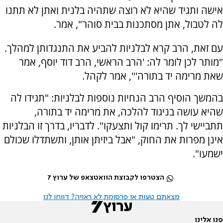
אישה ותגיד שהיא לא רוצה שתהיה בלנית ואתן לא תתנו
לה לטבול, אתן מסתכנות בבית סוהר", אמר.
עם זאת, הרב קרא לבלניות להביע את התנגדותן למהלך.
"מותר לכן לומר לה: 'הרב הראשי, הרב דוד יוסף, אמר
שאת מרימה יד בתורה'", אמר לקהל.
בהמשך הוסיף הרב הנחיות נוספות לבלניות: "תגידו לה
שהיא עושה בניגוד להלכה, את מרימה יד בתורה,
תתביישי לך. תרימו קול ותצעקו". לדבריו, בדרך זו הבלניות
אינן מפרות את החוק, "אבל ביזיתן אותן, ותשתדלו שכולם
ישמעו".
הצטרפו לקבוצת הוואטצאפ של ערוץ 7
מצאתם טעות או פרסומת לא ראויה? דווחו לנו
פנו אלינו