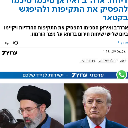
דיווח: ארה"ב ואיראן סיכמו סיכמו
להפסיק את התקיפות ולהיפגש
בקטאר
ארה"ב ואיראן הסכימו להפסיק את התקיפות ההדדיות ויקיימו
ביום שלישי שיחות חירום בדוחא על מצר הורמוז.
ערוץ 7
1 דקות
29.06.26, 1:28
קטאר
ארה"ב-איראן
מצר הורמוז