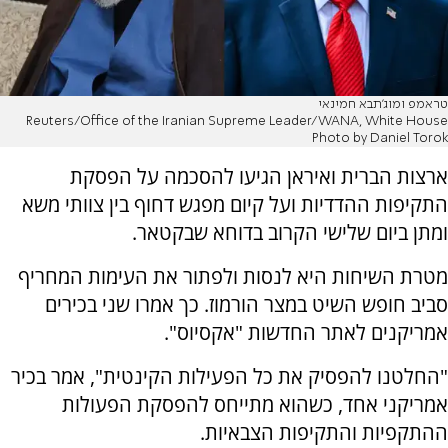
טראמפ ומוג'תבא חמינאי
Reuters/Office of the Iranian Supreme Leader/WANA, White House
Photo by Daniel Torok
ארצות הברית ואיראן הגיעו להסכמה על הפסקת
התקיפות ההדדיות ועל קיום מפגש דחוף בין צוותי משא
ומתן ביום שלישי הקרוב בדוחא שבקטאר.
מטרת השיחות היא לנסות ולפתור את העימות המחריף
סביב חופש השיט במצר הורמוז. כך אמרו שני בכירים
אמריקנים לאתר החדשות "אקסיוס".
"החלטנו להפסיק את כל הפעילות הקינטית", אמר בכיר
אמריקני אחד, כשהוא מתייחס להפסקת הפעולות
ההתקפיות והתקיפות הצבאיות.