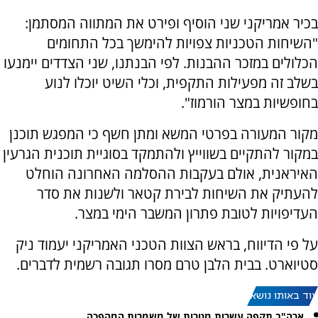
בכיר אמריקני שני הוסיף ופירט את המתווה המסתמן:
"השיחות הטכניות צפויות להימשך בכל התחומים
הכלולים במזכר ההבנות. לפי הבנתנו, שני הצדדים יימנעו
בשלב זה מפעילות התקפית, וכלי השיט יוכלו לנוע
בחופשיות במצר הורמוז".
מקור המעורה בפרטי המשא ומתן חשף כי המפגש תוכנן
במקור להתקיים בשווייץ ולהתמקד בסוגיית תוכנית הגרעין
האיראנית, אולם בעקבות ההסלמה האחרונה הוחלט
להעתיק את השיחות לבירת קטאר ולשנות את סדר
העדיפויות לטובת פתרון המשבר הימי במצר.
על פי הדיווח, בראש הצוות הטכני האמריקני יעמוד ניק
סטיוארט. בבית הלבן טרם מסרו תגובה רשמית לדברים.
עוד באותו נושא:
ארה"ב תקפה עשרות מטרות של משמרות המהפכה