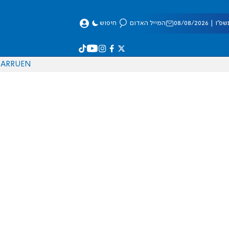
 08/08/2026
המייל האדום
חיפוש
AR
RU
EN