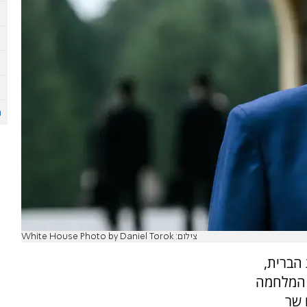
צילום: White House Photo by Daniel Torok
 הברית,
 המלחמה
 שר