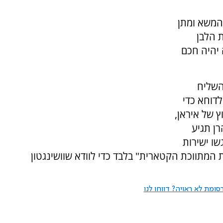
 המשא ומתן
ור בבית הלבן
 יהיה חכם
השליח
לדוחא כדי
 של איראן,
ן תגיע
שו ישירות
מתווכת הקטארית" בלבד כדי לוודא שוושינגטון
ומת לא ראויה? דווחו לנו