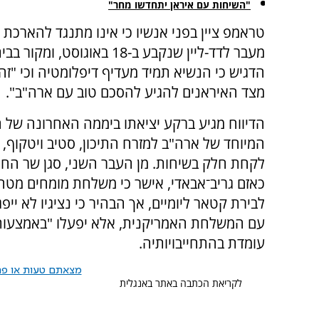
"השיחות עם איראן יתחדשו מחר"
טראמפ ציין בפני אנשיו כי אינו מתנגד להארכת
מעבר לדד-ליין שנקבע ב-18 באוגוסט, ומק
הדגיש כי הנשיא תמיד מעדיף דיפלומטיה וכי "זה
מצד האיראנים להגיע להסכם טוב עם ארה"ב".
הדיווח מגיע ברקע יציאתו ביממה האחרונה של 
המיוחד של ארה"ב למזרח התיכון, סטיב ויטקוף, 
לקחת חלק בשיחות. מן העבר השני, סגן שר החוץ
כאזם גריב־אבאדי, אישר כי משלחת מומחים מטהר
לבירת קטאר ליומיים, אך הבהיר כי נציגיו לא ייפג
עם המשלחת האמריקנית, אלא יפעלו "באמצעות ה
עומדת בהתחייבויותיה.
מצאתם טעות או פרס
לקריאת הכתבה באתר באנגלית