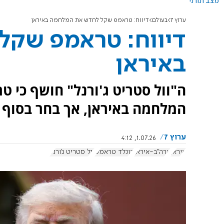
מצב תורני
ערוץ 7
בעולם
דיווח: טראמפ שקל לחדש את המלחמה באיראן
דיווח: טראמפ שקל
באיראן
ה"וול סטריט ג'ורנל" חושף כי ט
המלחמה באיראן, אך בחר בסוף 
ערוץ 7
1.07.26, 4:12
איראן
ארה"ב-איראן
דונלד טראמפ
וול סטריט ג'ורנל