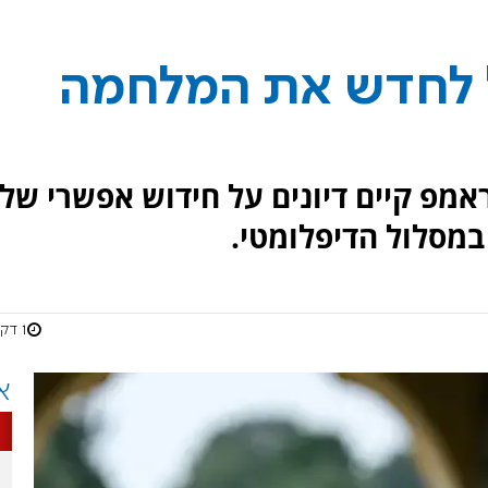
 לחדש את המלחמה
ראמפ קיים דיונים על חידוש אפשרי של
במסלול הדיפלומטי.
1 דקות
א