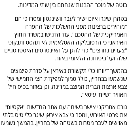
בוטה של מזכר ההבנות שנחתם בין שתי המדינות.
בטהרן שיגרו איום ישיר לעבר וושינגטון ומסרו כי הם
"מזהירים ברצינות מפני ההשלכות של ההפרה
האמריקנית של ההסכם". עוד הדגישו במשרד החוץ
האיראני כי הרפובליקה האסלאמית לא תהסס ותנקוט
"צעדים נחרצים" כדי להגן על האינטרסים האסטרטגיים
שלה ועל ביטחונה הלאומי באזור.
בהמשך דיווחו כלי תקשורת באיראן על סדרת פיצוצים
שנשמעו בבחריין, כולל סמוך למפקדת הצי החמישי של
צבא ארצות הברית המוצב במדינה, וכן באזור בסיס חיל
האוויר "שייח' עיסא".
גורם אמריקני אישר בשיחה עם אתר החדשות "אקסיוס"
את פרטי האירוע, ומסר כי צבא איראן שיגר כלי טיס בלתי
מאוישים לעבר מטרות בשטחה של בחריין. בהמשך נשמעו