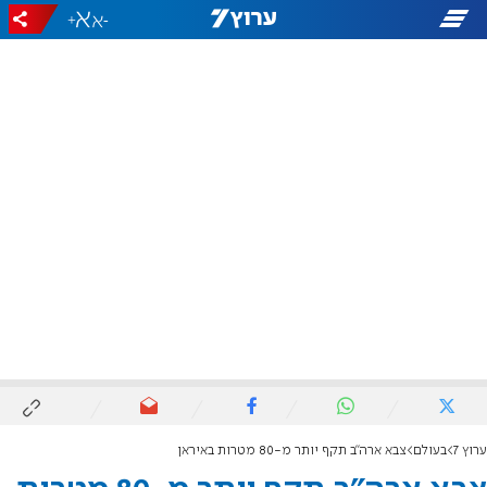
+
-
ערוץ 7
בעולם
צבא ארה"ב תקף יותר מ-80 מטרות באיראן