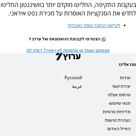
בעקבות התקיפה, החליטו מוקדם יותר בוושינגטון החליטו
לחדש את הסנקציות האוסרות על מכירת נפט איראני.
לקריאת הכתבה באתר באנגלית
הצטרפו לקבוצת הוואטצאפ של ערוץ 7
מצאתם טעות או פרסומת לא ראויה? דווחו לנו
פנו אלינו
אודות
Pусский
יצירת קשר
عربية
פרסמו אצלנו
תנאי שימוש
מדיניות פרטיות
הצהרת נגישות
המייל האדום