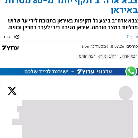
צבא ארה"ב תקף יותר מ-80 מטרות
באיראן
צבא ארה"ב ביצע גל תקיפות באיראן בתגובה לירי על שלוש
מכליות במצר הורמוז. איראן הגיבה בירי לעבר בחריין וכווית.
ערוץ 7
1 דקות
פורסם:
8.07.26, 0:24
עודכן:
6:36
צבא ארה"ב
ארה"ב-איראן
מצר הורמוז