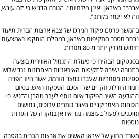
ארה"ב באיראן "אינן מידתיות". הגורם הדגיש כי "זה עונש,
וזה לא ייגמר בקרוב".
בהמשך פרסם פיקוד המרכז של צבא ארצות הברית תיעוד
נרחב מסבב התקיפות באיראן, במהלכו הותקפו באמצעות
חימוש מדויק יותר מ-80 מטרות.
בסנטקום הבהירו כי פעולת התגמול האווירית בוצעה
בתגובה ישירה לתקיפות האיראניות האחרונות נגד שלוש
ספינות מסחריות שעברו במצר הורמוז, אשר היוו הפרה
חמורה ודלת תקדים של הסכם הפסקת האש. בסיום
ההודעה השיג הפיקוד איום נוסף לעבר טהרן והדגיש כי
הכוחות האמריקניים באזור נותרים ערוכים, נחושים
ומוכנים לפעול בעוצמה נגד איראן במקרה של הפרות
נוספות.
משרד החוץ של איראן האשים את ארצות הברית בהפרה