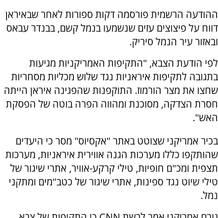
ההודעה הרשמית פורסמה דקות ספורות לאחר שבאיראן
דווח על פיצוצים עזים שנשמעו בנמל קשם, בבנדר עבאס
ובאזור עיר הנמל סיריק.
לפי הודעת הצבא, "התקיפות האמריקניות מגיעות
בתגובה לתקיפות איראניות נגד שלוש מכליות מסחריות
שחצו את מצר הורמוז. התוקפנות שהפגינה איראן הייתה
חסרת הצדקה, מסוכנת ומהווה הפרה בוטה של הפסקת
האש".
בכיר אמריקני שצוטט באתר "אקסיוס" מסר כי היעדים
שהותקפו כללו מערכות הגנה אווירית איראניות, מערכות
תצפית ומכ"ם חופיות, טילי קרקע-אוויר, אתרי שיגור של
טילי שיוט נגד ספינות, אתרי שיגור של כטב"מים ומתקני
נמל.
גורם אמריקני אמר לרשת CNN כי התקיפות של צבא