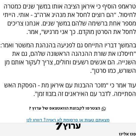
טראמפ הוסיף כי איראן הציבה אותו במשך שנים כמטרה
לחיסול. "הם רוצים לחסל את מנהיג ארה"ב - אותי. הייתי
מספר אחת ברשימה שלהם במשך שנים. אנחנו צריכים
לחסל את הסרטן מוקדם. כך אני מרגיש", אמר.
בהמשך דבריו התייחס גם לפגיעה בהנהגת המשטר ואמר:
"חיסלנו את שורת ההנהגה הראשונה שלהם, גם את
השנייה. הם אנשים רשעים וחולים, צריך לעקור אותם מן
השורש, כמו סרטן".
עוד אמר כי "מזכר ההבנות עם איראן מת - הפסקת האש
הסתיימה. לדבר עם האיראנים זה בזבוז זמן".
הצטרפו לקבוצת הוואטצאפ של ערוץ 7
מצאתם טעות או פרסומת לא ראויה? דווחו לנו
פנו אלינו