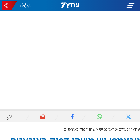
+
-
ערוץ 7
בעולם
טראמפ: יש משהו דפוק באיראנים