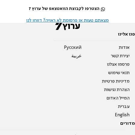
הצטרפו לקבוצת הוואטצאפ של ערוץ 7
מצאתם טעות או פרסומת לא ראויה? דווחו לנו
פנו אלינו
אודות
Pусский
יצירת קשר
عربية
פרסמו אצלנו
תנאי שימוש
מדיניות פרטיות
הצהרת נגישות
המייל האדום
עברית
English
מדורים