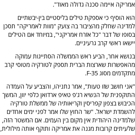
אמריקה איימה סכנה גדולה מאוד".
הוא הוסיף כי אספקת טילים בליסטיים בין-יבשתיים
למדינה שחלק מהציבור בה צועק "מוות לאמריקה" תסכן
בסופו של דבר "כל אזרח אמריקני", במיוחד אם הטילים
יישאו ראשי קרב גרעיניים.
בנושא אחר, הביע ראש הממשלה הסתייגות עמוקה
מהאפשרות שארצות הברית תספק לטורקיה מטוסי קרב
מתקדמים מסוג F-35.
"אני חושב שזו טעות", אמר נתניהו, והצביע על העמדה
התוקפנית של הנשיא רג'פ טאיפ ארדואן כלפי יוון, המשך
הכיבוש בצפון קפריסין וקריאותיה של ממשלת טורקיה
להשמדת ישראל. "שר החוץ שלו אמר לפני ימים אחדים
שלמדינה היהודית אין מקום בין העמים. אם המשטר הזה,
שלעיתים קרובות מגנה את אמריקה ותוקף אותה מילולית,