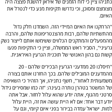
נתניהו ציין כי לוח הזמנים של איראן להשגת פצצה היה
מצומצם ומסוכן, וכי נדרשו תקיפות מנע כדי לנטרל את
האיום.
"הרחקנו את האיום המיידי הזה. השמדנו חלק גדול
מהתשתיות שלהם, רבות מהצנטריפוגות שלהם, והרבה
מהמפעלים והמתקנים הנלווים ששימשו אותם לייצור נשק
גרעיני", הסביר ראש הממשלה, וציין כי התקיפות פגעו
קשות גם בהון האנושי של תוכנית הגרעין האיראנית.
"חיסלנו 20 ממדעני הגרעין הבכירים שלהם - 20
מהמדענים המובילים שלהם. בכך החזרנו אותם בצורה
משמעותית לאחור", חשף נתניהו, אך הזהיר כי השאיפה
של המשטר בטהרן נותרה בעינה: "זה כמו שמסירים גידול
סרטני מהגוף, אתה יודע שהוא עלול לחזור. אבל אתה
יודע דבר אחד: אם לא היית עושה את זה, היית עלול
למות. ישראל עמדה בבירור בפני איום קיומי, וגם על