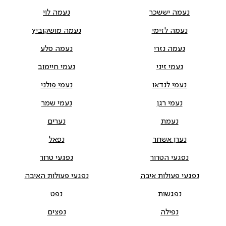
נעמה יששכר
נעמה לוי
נעמה לזימי
נעמה מושקוביץ
נעמה נזרי
נעמה סלע
נעמי זיני
נעמי חיימוב
נעמי לנדאו
נעמי פולני
נעמי רגן
נעמי שמר
נעמת
נערים
נערן אשחר
נפאל
נפגעי הטרור
נפגעי טרור
נפגעי פעולות איבה
נפגעי פעולות האיבה
נפגשות
נפט
נפילה
נפצים