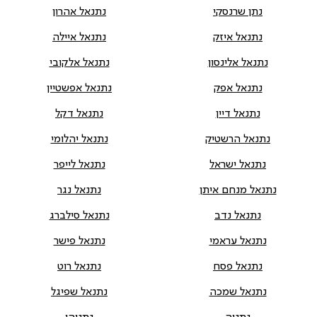
נתן שרנסקי
נתנאל אהרון
נתנאל איזק
נתנאל איילה
נתנאל אלינסון
נתנאל אלקובי
נתנאל אפק
נתנאל אפשטיין
נתנאל דיין
נתנאל דקל
נתנאל הרשטיק
נתנאל יהלומי
נתנאל ישראל
נתנאל לייפר
נתנאל מנחם איתן
נתנאל נגר
נתנאל נדב
נתנאל סילברג
נתנאל עראמי
נתנאל פישר
נתנאל פסח
נתנאל רוט
נתנאל שמכה
נתנאל שפיגל