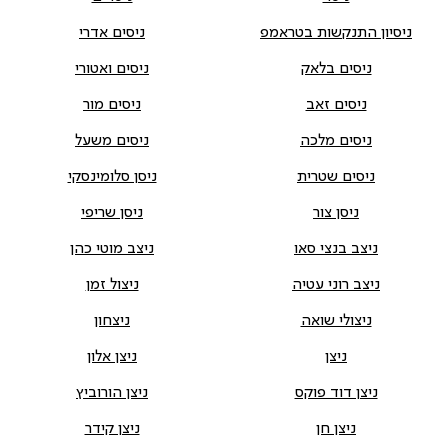
ניסיון התנקשות בטראמפ
ניסים אדרי
ניסים בלאק
ניסים ואטורי
ניסים זאב
ניסים מור
ניסים מלכה
ניסים משעל
ניסים שטרית
ניסן סלומינסקי
ניסן צור
ניסן שריפי
ניצב בנצי סאו
ניצב מוטי כהן
ניצב רוני עטיה
ניצול זמן
ניצולי שואה
ניצחון
ניצן
ניצן אלון
ניצן דוד פוקס
ניצן הורוביץ
ניצן חן
ניצן קידר