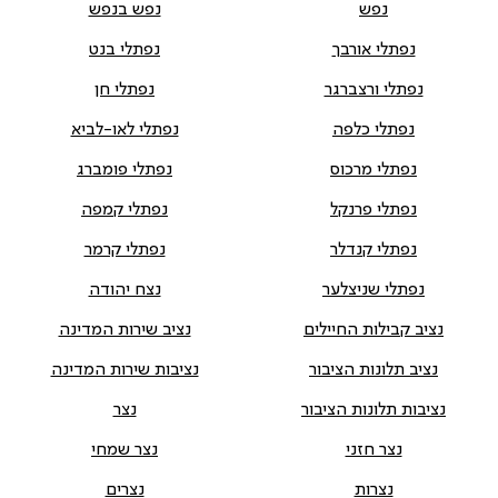
נפש
נפש בנפש
נפתלי אורבך
נפתלי בנט
נפתלי ורצברגר
נפתלי חן
נפתלי כלפה
נפתלי לאו-לביא
נפתלי מרכוס
נפתלי פומברג
נפתלי פרנקל
נפתלי קמפה
נפתלי קנדלר
נפתלי קרמר
נפתלי שניצלער
נצח יהודה
נציב קבילות החיילים
נציב שירות המדינה
נציב תלונות הציבור
נציבות שירות המדינה
נציבות תלונות הציבור
נצר
נצר חזני
נצר שמחי
נצרות
נצרים