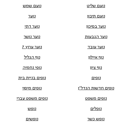
נועם שליט
נועם שמש
נועם תיבון
נוער
נוער בסיכון
נוער דתי
נוער הגבעות
נוער נושר
נוער עובד
נוער ערוץ 7
נוף איילון
נוף הגליל
נוף ציון
נופי נחמיה
נופים
נופים בניית בית
נופים חדשות הנדל"ן
נופים מיסוי
נופים משפט
נופים משפט עברי
נופלים
נופש
נופש כשר
נופשים