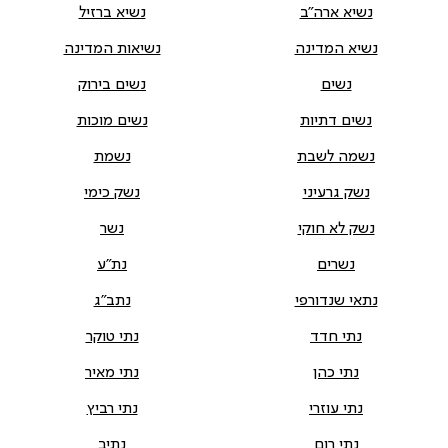
נשיא ארה"ב
נשיא ברזיל
נשיא המדינה
נשיאות המדינה
נשים
נשים בירוק
נשים דתיות
נשים מוכות
נשמה לשבת
נשמת
נשק גרעיני
נשק כימי
נשק לא חוקי
נשר
נשרים
נת"ע
נתאי שנדורפי
נתב"ג
נתי חדד
נתי טוקר
נתי כהן
נתי מאיר
נתי עוזרי
נתי רביץ
נתי רום
נתיב