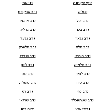
נגיף הקורונה
נגישות
נגמ"ש
נדב אבקסיס
נדב איל
נדב ארגמן
נדב בכר
נדב גדליה
נדב גלאון
נדב גלעד
נדב הלוי
נדב הלפרין
נדב העצני
נדב וינברג
נדב חלמיש
נדב לוטן
נדב לפיד
נדב נוה
נדב פדן
נדב פופלוול
נדב פרי
נדב רט
נדב שטראוכלר
נדב שרגאי
נדיבי ארץ
נדיה כהן