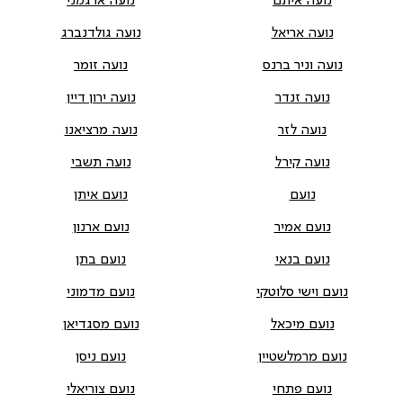
נועה איתם
נועה ארגמני
נועה אריאל
נועה גולדנברג
נועה וניר ברנס
נועה זומר
נועה זנדר
נועה ירון דיין
נועה לזר
נועה מרציאנו
נועה קירל
נועה תשבי
נועם
נועם איתן
נועם אמיר
נועם ארנון
נועם בנאי
נועם בתן
נועם וישי סלוטקי
נועם מדמוני
נועם מיכאל
נועם מסגדיאן
נועם מרמלשטיין
נועם ניסן
נועם פתחי
נועם צוריאלי