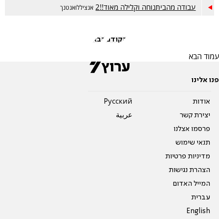
עבודה מהביתנוחה וקלילה מאוד!!2
אנציללואנטנך
הקודם
הבא
עמוד הבא
פנו אלינו
אודות
Pусский
יצירת קשר
عربية
פרסמו אצלנו
תנאי שימוש
מדיניות פרטיות
הצהרת נגישות
המייל האדום
עברית
English