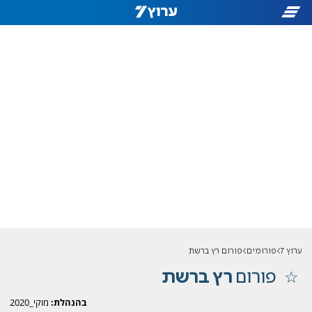
ערוץ 7
פורומים
פורום רץ ברשת
פורום
רץ ברשת
בהנהלת:
מוקי_2020