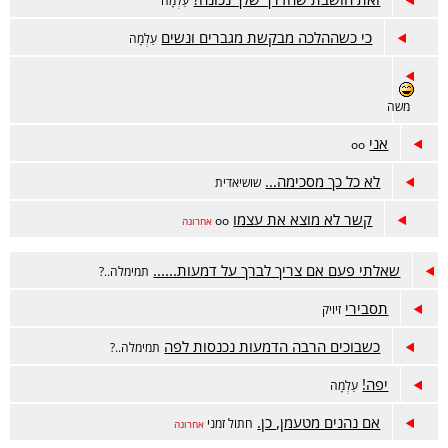
עַלְמָה
כי כשההלכה מבקשת מגברים ונשים
עַלְמָה
משה
אני
oo
לא כל כך מסכימה...
שושיאדית
קשר לא מוצא את עצמו
oo
אחרונה
שאלתי פעם אם צריך לברך על דמעות......
תמימלה..?
תסבירי
זיויק
כשבוכים הרבה הדמעות נכנסות לפה
תמימלה..?
יפה!
עַלְמָה
אם נהנים מטעמן, כן.
חתול זמני
אחרונה