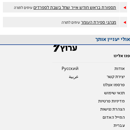
תספורת בראש חודש אייר שחל בשבת לספרדים
עיתים לתורה
מנהגי ספירת העומר
עיתים לתורה
אולי יעניין אותך
פנו אלינו
אודות
Pусский
יצירת קשר
عربية
פרסמו אצלנו
תנאי שימוש
מדיניות פרטיות
הצהרת נגישות
המייל האדום
עברית