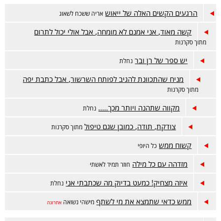
הרגעים הקשים האלה של ייאוש
אריה ששכח לשאוג
קשה מאוד, אני אמנם לא מומחה, אבל אולי יכול לתרום
מתוך סקרנות
יש ספר של רן ובר
נחלת
מניח שהתכוונת להגיב לפותח השרשור, אבל כתבת יפה
מתוך סקרנות
מקווה שתהנה ויותר מכך.....
נחלת
צודקת, תודה, כמובן שגם טיפול
מתוך סקרנות
קשוח ממש
כל היופי
מזדהה עם כל מילה
חוזר תמיד לאשתי
איזה מצחיק! כמעט בדיוק מה שכתבתי אני
נחלת
ממש כדאי שתמצא את מי לשתף
מישהי נשואה
אחרונה