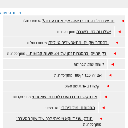
מכתב פתיחה
חופש גדול בהסדרי ראיה- איך אתם עם זה?
שדמות בחולות
אצלנו זה כמו בשגרה
מתוך סקרנות
ובהסדר שקיים- מתאפשרים טיולים?
שדמות בחולות
רק יומיים, במסגרות זמן של 24 שעות קבועות...
מתוך סקרנות
קשוח
שדמות בחולות
אם זה כבר קשוח
מתוך סקרנות
קשוח באמת
שם פשוט
אין תקשורת בכמעט כלום כמו שאמרתי
מתוך סקרנות
התכוונתי מול בית דין
שם פשוט
תודה, אני דווקא ציפיתי לכך שב"שוך הסערה"
מתוך סקרנות