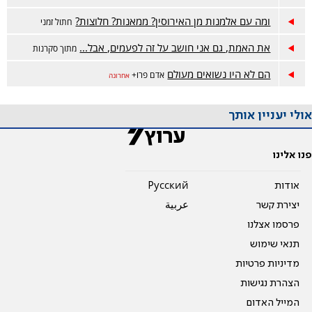
ומה עם אלמנות מן האירוסין? ממאנות? חלוצות?
חתול זמני
את האמת, גם אני חושב על זה לפעמים, אבל...
מתוך סקרנות
הם לא היו נשואים מעולם
אדם פרו+
אחרונה
אולי יעניין אותך
פנו אלינו
אודות
Pусский
יצירת קשר
عربية
פרסמו אצלנו
תנאי שימוש
מדיניות פרטיות
הצהרת נגישות
המייל האדום