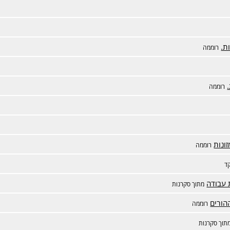
ת.
רוממה
רוממה
ונות
רוממה
ד
 עבודה
מתוך סקרנות
הורים
רוממה
תוך סקרנות