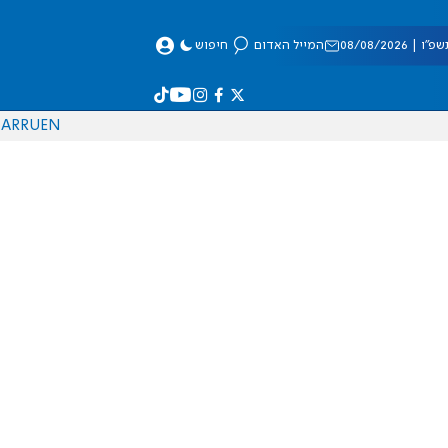
 08/08/2026
המייל האדום
חיפוש
AR
RU
EN