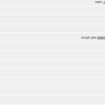
.
רוממה
משפט
מתוך סקרנות