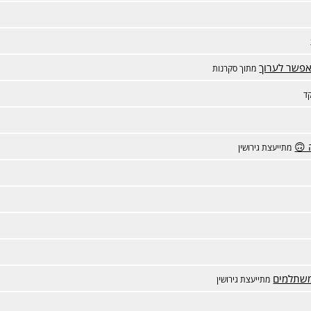
אפשר לערוך
מתוך סקרנות
ד
 🙃
מתייעצת גירושין
משתלמים
מתייעצת גירושין