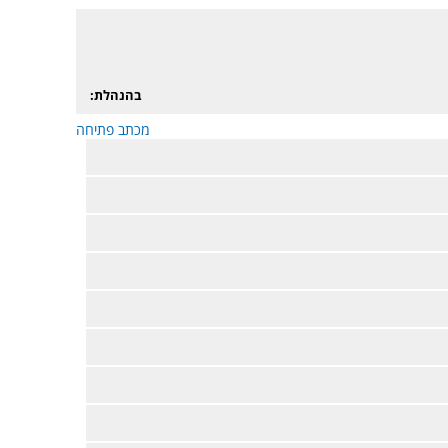
בהנהלת:
מכתב פתיחה