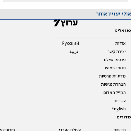
אולי יעניין אותך
פנו אלינו
אודות
Pусский
יצירת קשר
عربية
פרסמו אצלנו
תנאי שימוש
מדיניות פרטיות
הצהרת נגישות
המייל האדום
עברית
English
מדורים
חדשות
העולם הערבי
פורום צע