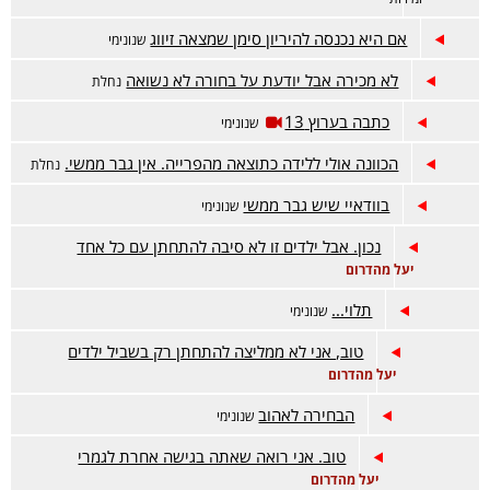
אם היא נכנסה להיריון סימן שמצאה זיווג
שנונימי
לא מכירה אבל יודעת על בחורה לא נשואה
נחלת
כתבה בערוץ 13
שנונימי
הכוונה אולי ללידה כתוצאה מהפרייה. אין גבר ממשי.
נחלת
בוודאיי שיש גבר ממשי
שנונימי
נכון. אבל ילדים זו לא סיבה להתחתן עם כל אחד
יעל מהדרום
תלוי...
שנונימי
טוב, אני לא ממליצה להתחתן רק בשביל ילדים
יעל מהדרום
הבחירה לאהוב
שנונימי
טוב. אני רואה שאתה בגישה אחרת לגמרי
יעל מהדרום