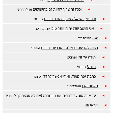
וככה זה צריך להיות גם בחיפושים
אוויל מחריש
זו בדיוק השאלה שלי, מהם הדברים
לגיטימי?
אני חושב שזה יהיה יותר טוב
אוויל מחריש
יפה
חושבת בלב
נענה לקריאה בנשו"ט - ארבעה דברים
הסטורי
תודה על זה!
אנמונימי
תודה!
לגיטימי?
כתבת יפה מאוד, ואולי אפשר לחדד
ריבוזום
האמת שכן
אלפיניסטית
על איזה סוג של דברים את מוותרת? (אם לא אכפת לך
לגיטימי?
תראי
הפי