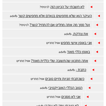
לא חשבתי על הכיוון הזה
לגיטימי?
העיקר הוא שלא מחפשים בנאדם אלא מחפשים קשר
advfb
ועל סמך מה אתה מחליט אם להתחיל קשר?
לגיטימי?
את צודקת.
advfb
אני באופן אישי מחפש
אוויל מחריש
באופן כללי מאוד
advfb
אתה מתכוון שהתשובה שלי כללית מאוד?
אוויל מחריש
כתבת -
advfb
כשכתבתי זוגיות וחיים טובים
אוויל מחריש
הטוב הכללי האובייקטיבי
advfb
אני לא מסכים
אוויל מחריש
לא טענתי שזה לא עיקרי
advfb