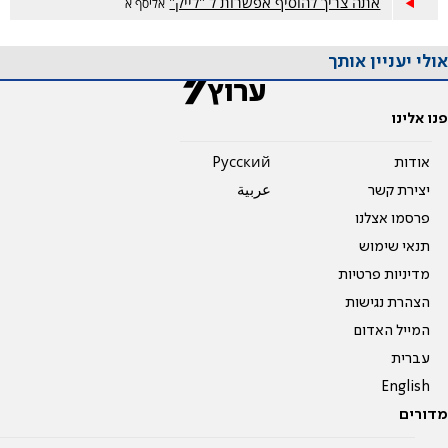
אתה צריך להוסיף אפשרות ל "לייק"
אליסף א
אולי יעניין אותך
פנו אלינו
אודות
Pусский
יצירת קשר
عربية
פרסמו אצלנו
תנאי שימוש
מדיניות פרטיות
הצהרת נגישות
המייל האדום
עברית
English
מדורים