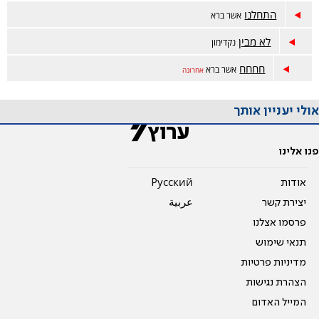
התחלנו
אשר ברא
לא מבין
נקדימון
חחחח
אשר ברא
אחרונה
אולי יעניין אותך
פנו אלינו
אודות
Pусский
יצירת קשר
عربية
פרסמו אצלנו
תנאי שימוש
מדיניות פרטיות
הצהרת נגישות
המייל האדום