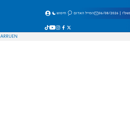
 06/08/2026
המייל האדום
חיפוש
AR
RU
EN