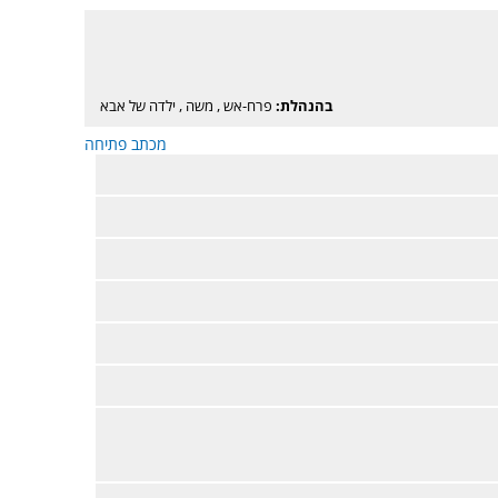
בהנהלת:
פרח-אש
,
משה
,
ילדה של אבא
מכתב פתיחה