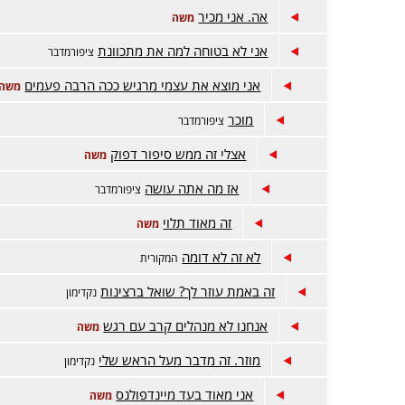
אה. אני מכיר
משה
אני לא בטוחה למה את מתכוונת
ציפורמדבר
אני מוצא את עצמי מרגיש ככה הרבה פעמים
משה
מוכר
ציפורמדבר
אצלי זה ממש סיפור דפוק
משה
אז מה אתה עושה
ציפורמדבר
זה מאוד תלוי
משה
לא זה לא דומה
המקורית
זה באמת עוזר לך? שואל ברצינות
נקדימון
אנחנו לא מנהלים קרב עם רגש
משה
מוזר. זה מדבר מעל הראש שלי
נקדימון
אני מאוד בעד מיינדפולנס
משה