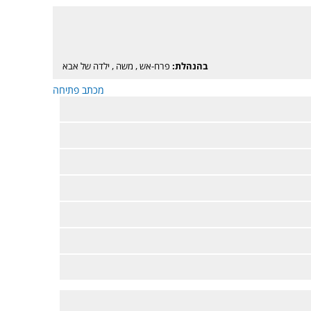
בהנהלת:
פרח-אש
,
משה
,
ילדה של אבא
מכתב פתיחה