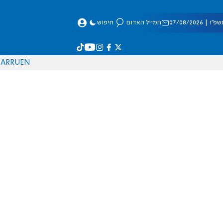
 07/08/2026
המייל האדום
חיפוש
AR
RU
EN