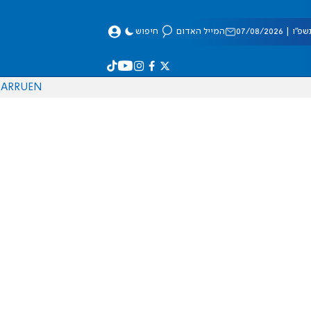
 07/08/2026
המייל האדום
חיפוש
AR
RU
EN