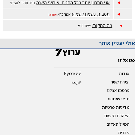
אני מתכוון יותר מכל החגים ואירועי השנה
חוזר תמיד לאשתי
תסביר, נשמח לשמוע
אשר ברא
אחרונה
מה המקור?
אשר ברא
אולי יעניין אותך
פנו אלינו
אודות
Pусский
יצירת קשר
عربية
פרסמו אצלנו
תנאי שימוש
מדיניות פרטיות
הצהרת נגישות
המייל האדום
עברית