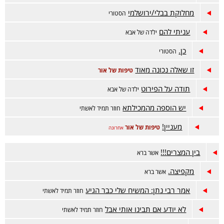
מחלוקת בבלי/ירושלמי
הסטורי
עניתי להם
ילדה של אבא
כן.
הסטורי
זו שאלה נכונה מאוד
טיפות של אור
תודה על הפירוט
ילדה של אבא
יש הוספה מהמכילתא
חוזר תמיד לאשתי
מעניין!
טיפות של אור
אחרונה
בין המצרים!!!
אשר ברא
מקפיצה.
אשר ברא
אמר רבי נתן: המשיח שלי כבר הגיע
חוזר תמיד לאשתי
לא יודע אם תבינו אותי אבל
חוזר תמיד לאשתי